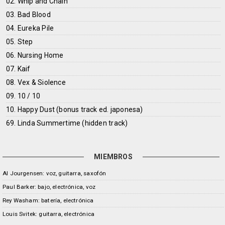
02. Whip and Chain
03. Bad Blood
04. Eureka Pile
05. Step
06. Nursing Home
07. Kaif
08. Vex & Siolence
09. 10 / 10
10. Happy Dust (bonus track ed. japonesa)
69. Linda Summertime (hidden track)
MIEMBROS
Al Jourgensen: voz, guitarra, saxofón
Paul Barker: bajo, electrónica, voz
Rey Washam: batería, electrónica
Louis Svitek: guitarra, electrónica