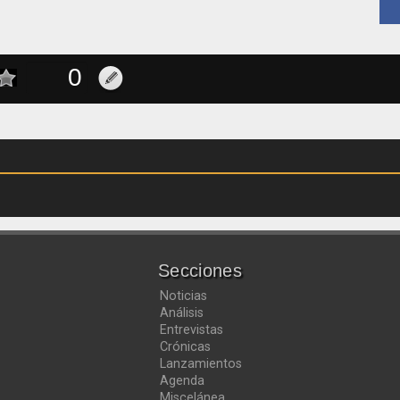
Secciones
Noticias
Análisis
Entrevistas
Crónicas
Lanzamientos
Agenda
Miscelánea