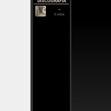
DISCOGRAFÍA
-
0 votos