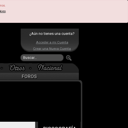
ros.
kies
.
¿Aún no tienes una cuenta?
Acceder a mi Cuenta
Crear una Nueva Cuenta
FOROS