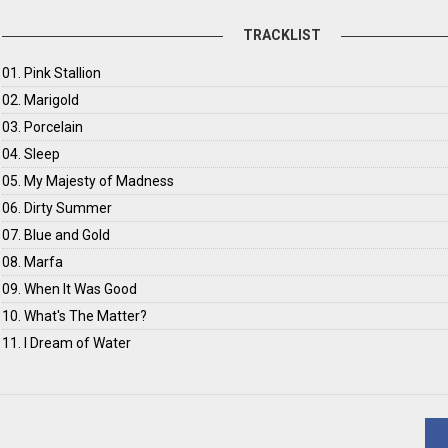
TRACKLIST
01. Pink Stallion
02. Marigold
03. Porcelain
04. Sleep
05. My Majesty of Madness
06. Dirty Summer
07. Blue and Gold
08. Marfa
09. When It Was Good
10. What's The Matter?
11. I Dream of Water