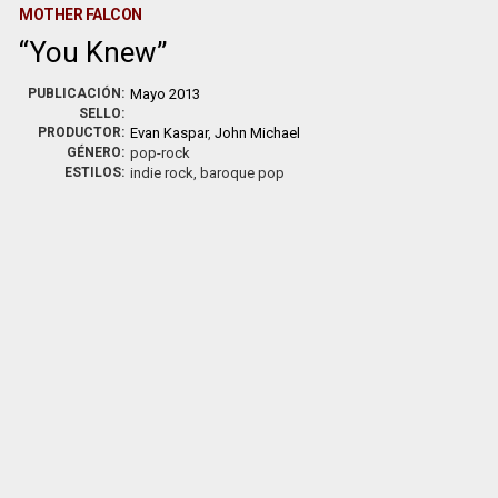
MOTHER FALCON
You Knew
PUBLICACIÓN:
Mayo 2013
SELLO:
PRODUCTOR:
Evan Kaspar
,
John Michael
GÉNERO:
pop-rock
ESTILOS:
indie rock, baroque pop