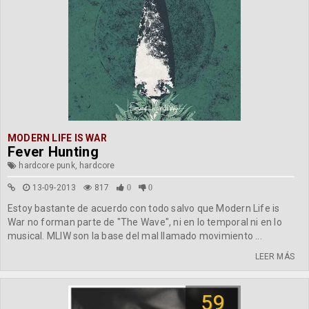
MODERN LIFE IS WAR
Fever Hunting
hardcore punk, hardcore
13-09-2013
817
0
0
Estoy bastante de acuerdo con todo salvo que Modern Life is
War no forman parte de "The Wave", ni en lo temporal ni en lo
musical. MLIW son la base del mal llamado movimiento ...
LEER MÁS
59