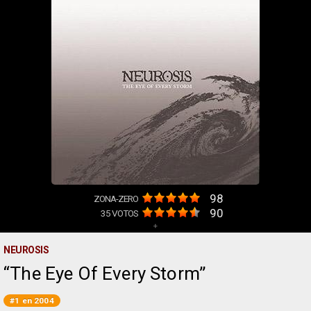
98
ZONA-ZERO
90
35
VOTOS
+
NEUROSIS
The Eye Of Every Storm
#1 en 2004