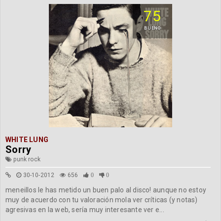
75
BUENO
WHITE LUNG
Sorry
punk rock
30-10-2012
656
0
0
meneillos le has metido un buen palo al disco! aunque no estoy
muy de acuerdo con tu valoración mola ver críticas (y notas)
agresivas en la web, sería muy interesante ver e...