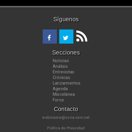
Síguenos
Secciones
Noticias
Análisis
Entrevistas
Crónicas
Lanzamientos
Agenda
Miscelánea
Foros
Contacto
webmaster@zona-zero.net
Política de Privacidad