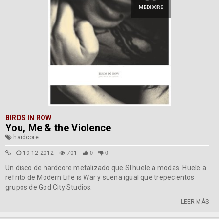
MEDIOCRE
BIRDS IN ROW
You, Me & the Violence
hardcore
19-12-2012
701
0
0
Un disco de hardcore metalizado que SI huele a modas. Huele a
refrito de Modern Life is War y suena igual que trepecientos
grupos de God City Studios.
LEER MÁS