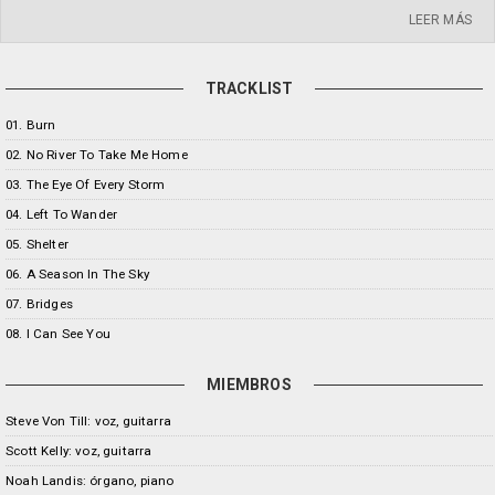
LEER MÁS
TRACKLIST
01. Burn
02. No River To Take Me Home
03. The Eye Of Every Storm
04. Left To Wander
05. Shelter
06. A Season In The Sky
07. Bridges
08. I Can See You
MIEMBROS
Steve Von Till: voz, guitarra
Scott Kelly: voz, guitarra
Noah Landis: órgano, piano