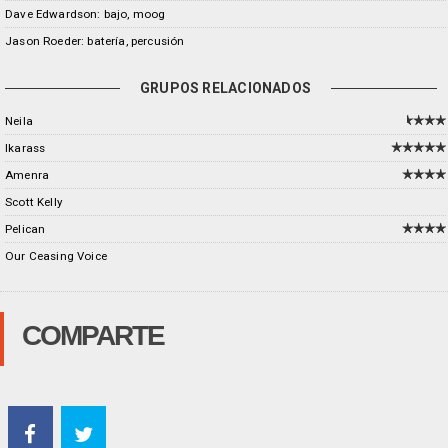
Dave Edwardson: bajo, moog
Jason Roeder: batería, percusión
GRUPOS RELACIONADOS
Neila
Ikarass
Amenra
Scott Kelly
Pelican
Our Ceasing Voice
COMPARTE