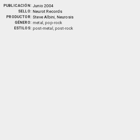
PUBLICACIÓN:
Junio 2004
SELLO:
Neurot Records
PRODUCTOR:
Steve Albini
,
Neurosis
GÉNERO:
metal, pop-rock
ESTILOS:
post-metal, post-rock