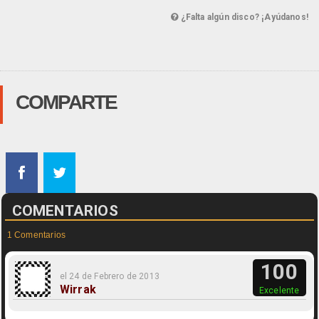
¿Falta algún disco? ¡Ayúdanos!
COMPARTE
COMENTARIOS
1 Comentarios
100
el 24 de Febrero de 2013
Wirrak
Excelente