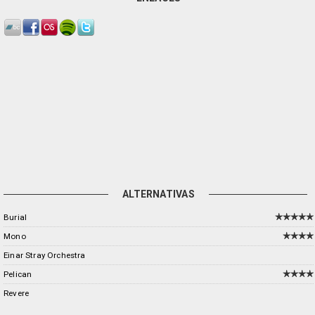
ALTERNATIVAS
Burial
Mono
Einar Stray Orchestra
Pelican
Revere