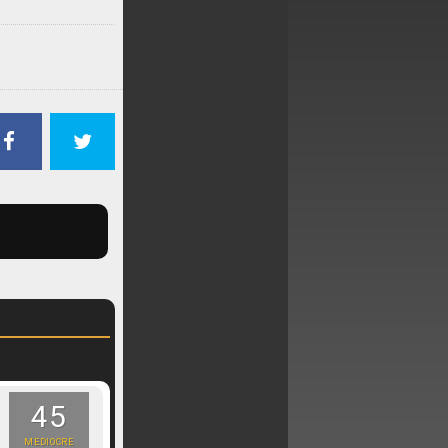
45
MEDIOCRE