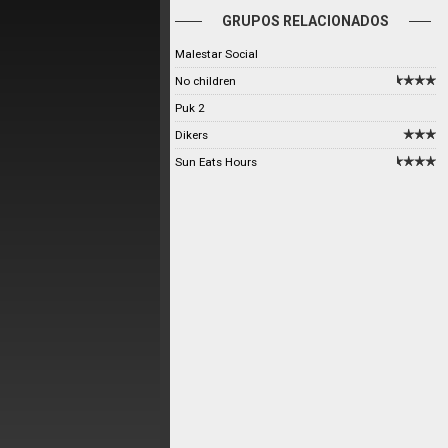
GRUPOS RELACIONADOS
Malestar Social
No children
Puk 2
Dikers
Sun Eats Hours