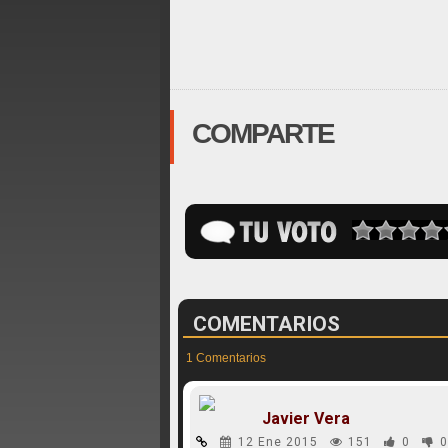
COMPARTE
COMENTARIOS
1 Comentarios
Javier Vera
12 Ene 2015
151
0
0