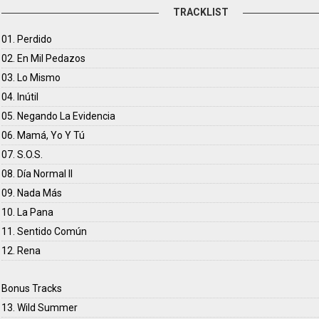
TRACKLIST
01. Perdido
02. En Mil Pedazos
03. Lo Mismo
04. Inútil
05. Negando La Evidencia
06. Mamá, Yo Y Tú
07. S.O.S.
08. Día Normal II
09. Nada Más
10. La Pana
11. Sentido Común
12. Rena
Bonus Tracks
13. Wild Summer