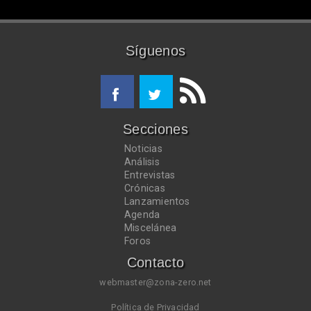
Síguenos
Secciones
Noticias
Análisis
Entrevistas
Crónicas
Lanzamientos
Agenda
Miscelánea
Foros
Contacto
webmaster@zona-zero.net
Política de Privacidad