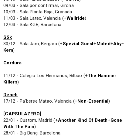
09/03 - Sala por confirmar, Girona
10/03 - Sala Planta Baja, Granada
11/03 - Sala Latex, Valencia (+
Wallride
)
12/03 - Sala KGB, Barcelona
Sök
30/12 - Sala Jam, Bergara (+
Spezial Guest
+
Muted
+
Aby-
Kem
)
Cordura
11/12 - Colegio Los Hermanos, Bilbao (+
The Hammer
Killers
)
Deneb
17/12 - Pa'berse Matao, Valencia (+
Non-Essential
)
[CAPSULAZERO]
22/01 - Custom, Madrid (+
Another Kind Of Death
+
Gone
With The Pain
)
28/01 - Big Bang, Barcelona