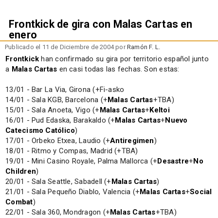
Frontkick de gira con Malas Cartas en
enero
Publicado el 11 de Diciembre de 2004 por
Ramón F. L.
Frontkick
han confirmado su gira por territorio español junto
a
Malas Cartas
en casi todas las fechas. Son estas:
13/01 - Bar La Via, Girona (+Fi-asko
14/01 - Sala KGB, Barcelona (+
Malas Cartas
+TBA)
15/01 - Sala Anoeta, Vigo (+
Malas Cartas
+
Keltoi
16/01 - Pud Edaska, Barakaldo (+
Malas Cartas
+
Nuevo
Catecismo Católico
)
17/01 - Orbeko Etxea, Laudio (+
Antiregimen
)
18/01 - Ritmo y Compas, Madrid (+TBA)
19/01 - Mini Casino Royale, Palma Mallorca (+
Desastre
+
No
Children
)
20/01 - Sala Seattle, Sabadell (+
Malas Cartas
)
21/01 - Sala Pequeño Diablo, Valencia (+
Malas Cartas
+
Social
Combat
)
22/01 - Sala 360, Mondragon (+
Malas Cartas
+TBA)