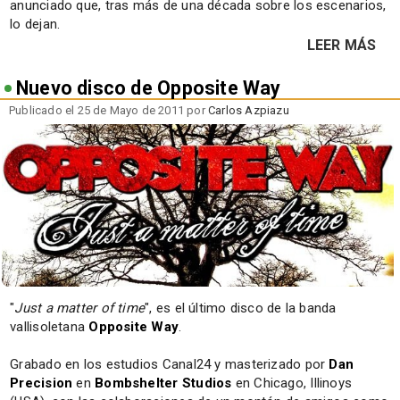
anunciado que, tras más de una década sobre los escenarios,
lo dejan.
LEER MÁS
Nuevo disco de Opposite Way
Publicado el 25 de Mayo de 2011 por
Carlos Azpiazu
"
Just a matter of time
", es el último disco de la banda
vallisoletana
Opposite Way
.
Grabado en los estudios Canal24 y masterizado por
Dan
Precision
en
Bombshelter Studios
en Chicago, Illinoys