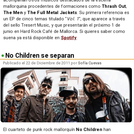
mallorquina procedentes de formaciones como
Thrash Out
,
The Men
y
The Full Metal Jackets
. Su primera referencia es
un EP de cinco temas titulado "
Vol. 1
", que aparece a través
del sello Tresert Music, y que presentarán el próximo 1 de
junio en Hard Rock Café de Mallorca. Si quieres saber como
suena ya está disponible en
Spotify
.
No Children se separan
Publicado el 22 de Diciembre de 2011 por
Sofía Cuevas
El cuarteto de punk rock mallorquín
No Children
han