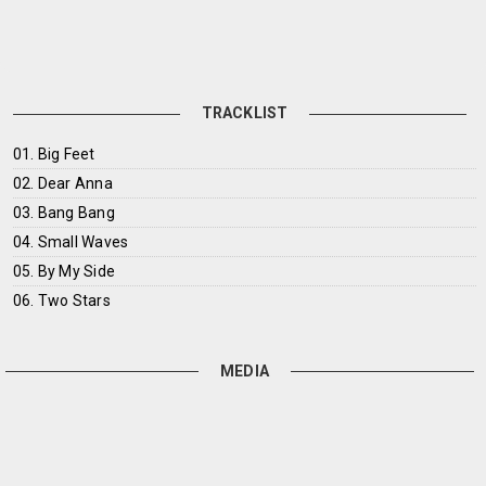
TRACKLIST
01. Big Feet
02. Dear Anna
03. Bang Bang
04. Small Waves
05. By My Side
06. Two Stars
MEDIA