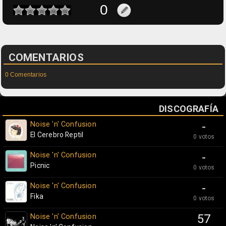
COMENTARIOS
0 Comentarios
DISCOGRAFÍA
Noise 'n' Confusion
-
El Cerebro Reptil
0 votos
Noise 'n' Confusion
-
Picnic
0 votos
Noise 'n' Confusion
-
Fika
0 votos
Noise 'n' Confusion
57