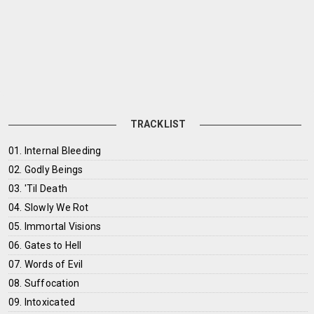
TRACKLIST
01. Internal Bleeding
02. Godly Beings
03. 'Til Death
04. Slowly We Rot
05. Immortal Visions
06. Gates to Hell
07. Words of Evil
08. Suffocation
09. Intoxicated