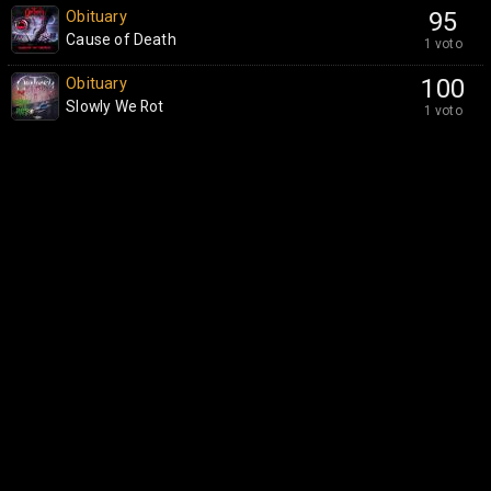
Obituary
95
Cause of Death
1 voto
Obituary
100
Slowly We Rot
1 voto