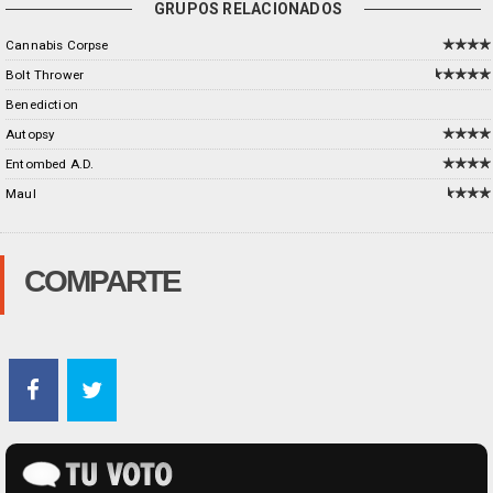
GRUPOS RELACIONADOS
Cannabis Corpse
Bolt Thrower
Benediction
Autopsy
Entombed A.D.
Maul
COMPARTE