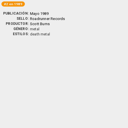
#2 en 1989
PUBLICACIÓN:
Mayo 1989
SELLO:
Roadrunner Records
PRODUCTOR:
Scott Burns
GÉNERO:
metal
ESTILOS:
death metal