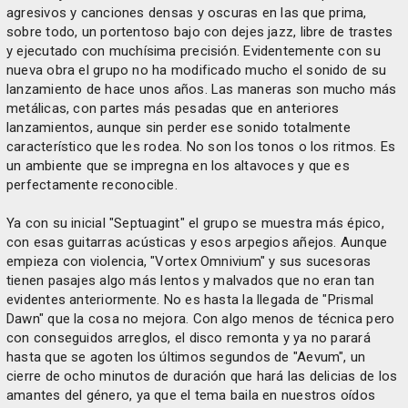
agresivos y canciones densas y oscuras en las que prima,
sobre todo, un portentoso bajo con dejes jazz, libre de trastes
y ejecutado con muchísima precisión. Evidentemente con su
nueva obra el grupo no ha modificado mucho el sonido de su
lanzamiento de hace unos años. Las maneras son mucho más
metálicas, con partes más pesadas que en anteriores
lanzamientos, aunque sin perder ese sonido totalmente
característico que les rodea. No son los tonos o los ritmos. Es
un ambiente que se impregna en los altavoces y que es
perfectamente reconocible.
Ya con su inicial "Septuagint" el grupo se muestra más épico,
con esas guitarras acústicas y esos arpegios añejos. Aunque
empieza con violencia, "Vortex Omnivium" y sus sucesoras
tienen pasajes algo más lentos y malvados que no eran tan
evidentes anteriormente. No es hasta la llegada de "Prismal
Dawn" que la cosa no mejora. Con algo menos de técnica pero
con conseguidos arreglos, el disco remonta y ya no parará
hasta que se agoten los últimos segundos de "Aevum", un
cierre de ocho minutos de duración que hará las delicias de los
amantes del género, ya que el tema baila en nuestros oídos