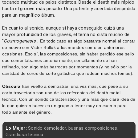
tocando multitud de palos distintos. Desde el death más rápido
hasta el groove más pesado. Una potente y acertada despedida
para un magnífico álbum.
En cuanto al sonido, aunque sí haya conseguido quizá una
mayor profundidad de los graves, el tema no dista mucho de
"
Cosmogenesis
". En todo caso es algo bastante normal al contar
de nuevo con Victor Bullok a los mandos como en anteriores
ocasiones. Eso sí, las composiciones, sin haber perdido ese sello
que comentábamos anteriormente, sencillamente se han
refinado, son algo más barrocas por momentos (y no sólo por la
cantidad de coros de corte galáctico que rodean muchos temas).
Obscura
han vuelto a demostrar, una vez más, que pese a su
corta trayectoria son uno de los referentes del death metal
técnico. Con un sonido característico y una más que clara idea de
lo que quieren hacer es un grupo a tener muy en cuenta para
todo amante del género.
Lo Mejor:
Sonido demoledor, buenas composiciones.
Grandiosa técnica.