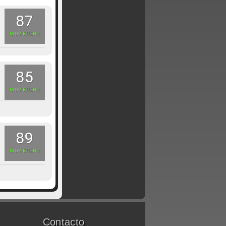
87
MUY BUENO
85
MUY BUENO
89
MUY BUENO
Contacto