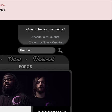
ros.
kies
.
¿Aún no tienes una cuenta?
Acceder a mi Cuenta
Crear una Nueva Cuenta
FOROS