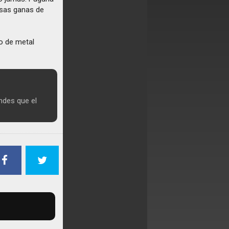
esas ganas de
o de metal
ndes que el