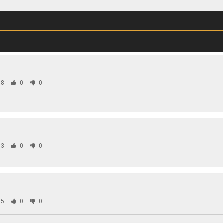
28
0
0
83
0
0
05
0
0