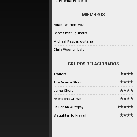
09. External Existence
MIEMBROS
Adam Warren: voz
Scott Smith: guitarra
Michael Kasper: guitarra
Chris Wagner: bajo
GRUPOS RELACIONADOS
Traitors
The Acacia Strain
Lorna Shore
Aversions Crown
Fit For An Autopsy
Slaughter To Prevail