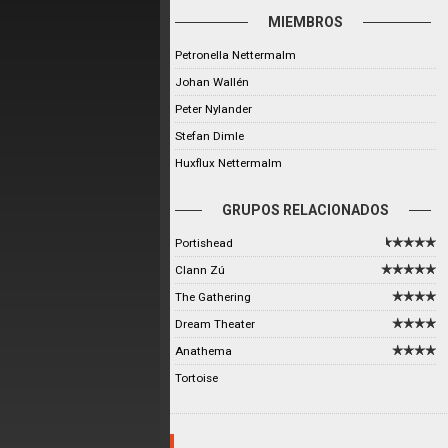
MIEMBROS
Petronella Nettermalm
Johan Wallén
Peter Nylander
Stefan Dimle
Huxflux Nettermalm
GRUPOS RELACIONADOS
Portishead
Clann Zú
The Gathering
Dream Theater
Anathema
Tortoise