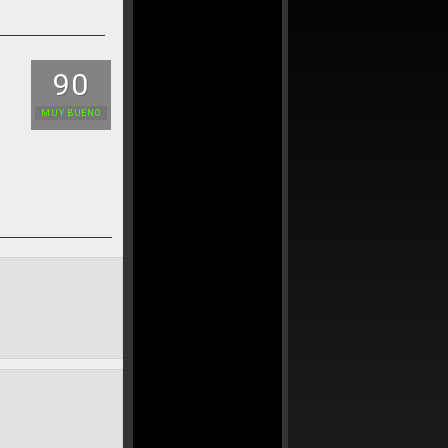
90
MUY BUENO