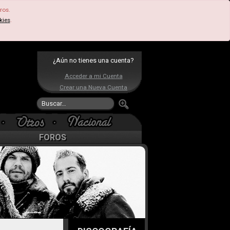
ros.
kies
.
¿Aún no tienes una cuenta?
Acceder a mi Cuenta
Crear una Nueva Cuenta
FOROS