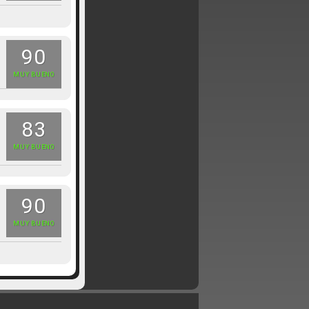
90
MUY BUENO
83
MUY BUENO
90
MUY BUENO