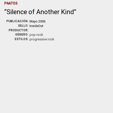
PAATOS
Silence of Another Kind
PUBLICACIÓN:
Mayo 2006
SELLO:
InsideOut
PRODUCTOR:
GÉNERO:
pop-rock
ESTILOS:
progressive rock