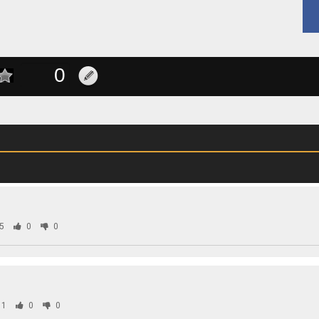
5
0
0
01
0
0