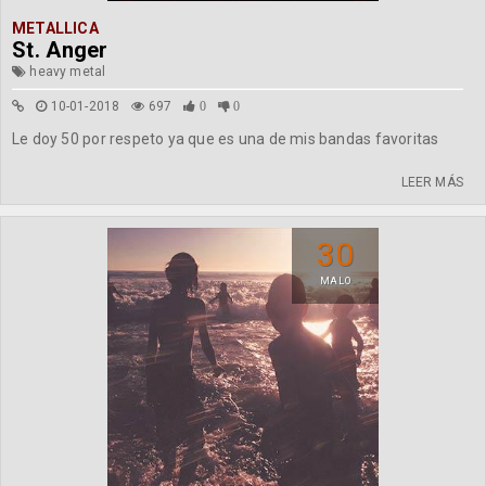
METALLICA
St. Anger
heavy metal
10-01-2018
697
0
0
Le doy 50 por respeto ya que es una de mis bandas favoritas
LEER MÁS
30
MALO