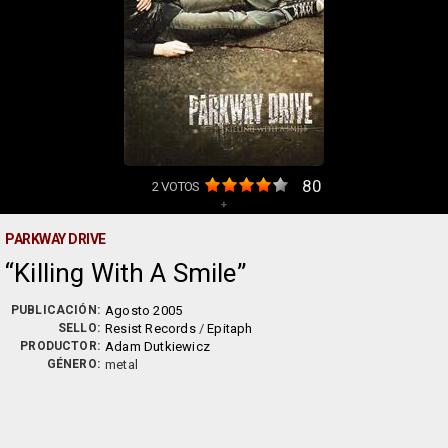
80
2
VOTOS
+
PARKWAY DRIVE
Killing With A Smile
PUBLICACIÓN:
Agosto 2005
SELLO:
Resist Records
/
Epitaph
PRODUCTOR:
Adam Dutkiewicz
GÉNERO:
metal