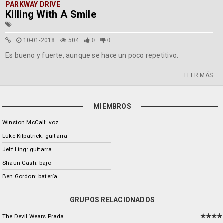
PARKWAY DRIVE
Killing With A Smile
10-01-2018
504
0
0
Es bueno y fuerte, aunque se hace un poco repetitivo.
LEER MÁS
MIEMBROS
Winston McCall: voz
Luke Kilpatrick: guitarra
Jeff Ling: guitarra
Shaun Cash: bajo
Ben Gordon: batería
GRUPOS RELACIONADOS
The Devil Wears Prada