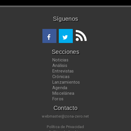
Síguenos
Secciones
Noticias
Análisis
Entrevistas
Crónicas
Lanzamientos
Agenda
Miscelánea
Foros
Contacto
webmaster@zona-zero.net
Política de Privacidad