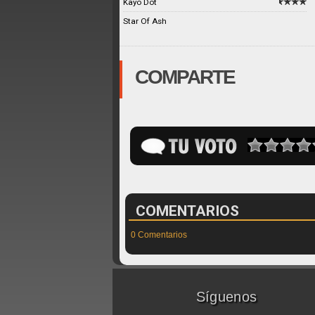
Kayo Dot
Star Of Ash
COMPARTE
COMENTARIOS
0 Comentarios
Síguenos