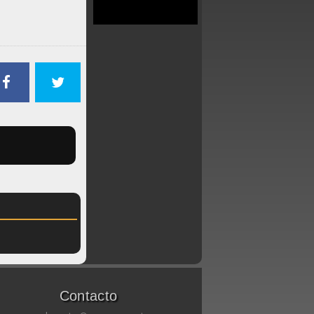
Contacto