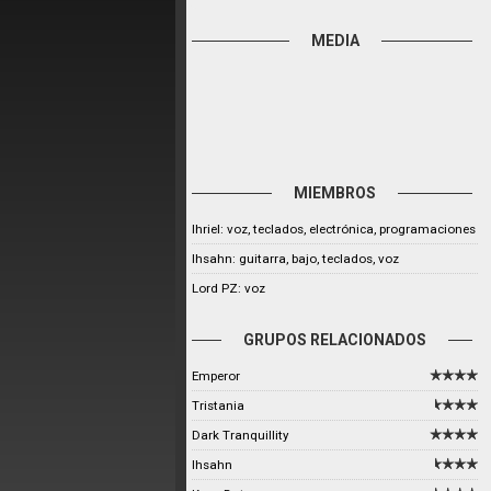
MEDIA
MIEMBROS
Ihriel: voz, teclados, electrónica, programaciones
Ihsahn: guitarra, bajo, teclados, voz
Lord PZ: voz
GRUPOS RELACIONADOS
Emperor
Tristania
Dark Tranquillity
Ihsahn