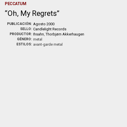
PECCATUM
Oh, My Regrets
PUBLICACIÓN:
Agosto 2000
SELLO:
Candlelight Records
PRODUCTOR:
Ihsahn
,
Thorbjørn Akkerhaugen
GÉNERO:
metal
ESTILOS:
avant-garde metal