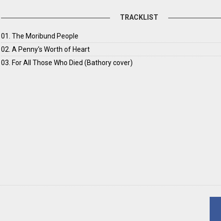
TRACKLIST
01. The Moribund People
02. A Penny's Worth of Heart
03. For All Those Who Died (Bathory cover)