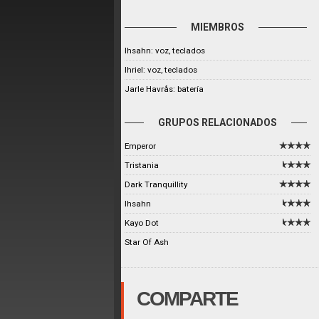
MIEMBROS
Ihsahn: voz, teclados
Ihriel: voz, teclados
Jarle Havrås: batería
GRUPOS RELACIONADOS
Emperor
Tristania
Dark Tranquillity
Ihsahn
Kayo Dot
Star Of Ash
COMPARTE