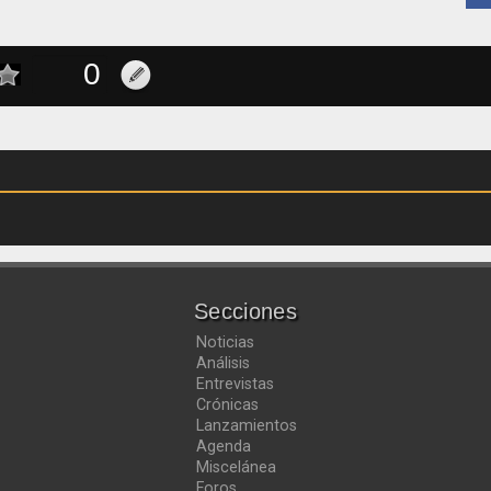
Secciones
Noticias
Análisis
Entrevistas
Crónicas
Lanzamientos
Agenda
Miscelánea
Foros