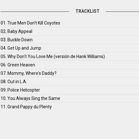
TRACKLIST
01. True Men Don't Kill Coyotes
02. Baby Appeal
03. Buckle Down
04. Get Up and Jump
05. Why Don't You Love Me (versión de Hank Williams)
06. Green Heaven
07. Mommy, Where's Daddy?
08. Out in L.A.
09. Police Helicopter
10. You Always Sing the Same
11. Grand Pappy du Plenty