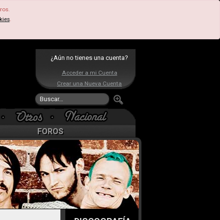
ros.
kies
.
¿Aún no tienes una cuenta?
Acceder a mi Cuenta
Crear una Nueva Cuenta
FOROS