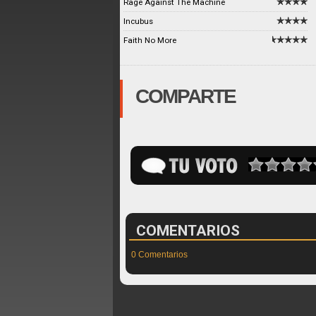
Rage Against The Machine
Incubus
Faith No More
COMPARTE
COMENTARIOS
0 Comentarios