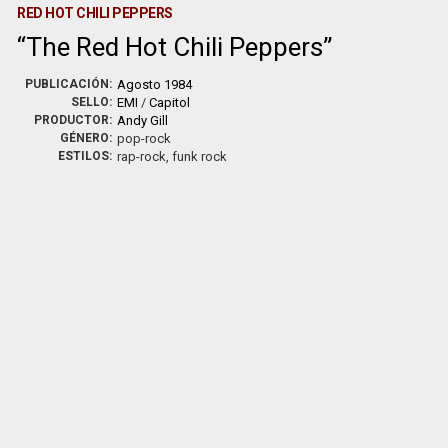
RED HOT CHILI PEPPERS
The Red Hot Chili Peppers
PUBLICACIÓN:
Agosto 1984
SELLO:
EMI
/
Capitol
PRODUCTOR:
Andy Gill
GÉNERO:
pop-rock
ESTILOS:
rap-rock, funk rock