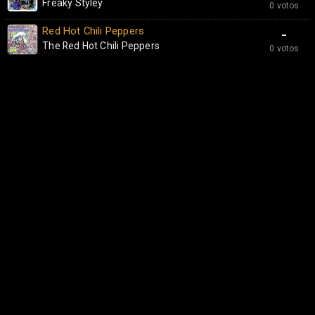
Freaky Styley
0 votos
Red Hot Chili Peppers
-
The Red Hot Chili Peppers
0 votos