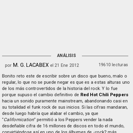
ANÁLISIS
M. G. LACABEX
19610 lecturas
por
el 21 Ene 2012
Bonito reto este de escribir sobre un disco que bueno, malo o
regular, lo que no se puede negar es que es a estas alturas uno
de los más controvertidos de la historia del rock. Y lo fue
porque supuso el cambio definitivo de
Red Hot Chili Peppers
hacia un sonido puramente mainstream, abandonando casi en
su totalidad el funk rock de sus inicios. Si las cifras mandaran,
desde luego habría que alabar el cambio, ya que
"
Californication
" permitió a los Peppers vender la nada
desdeñable cifra de 16 millones de discos en todo el mundo,
convirtiéndose así en uno de los álbumes de ¿rock? más