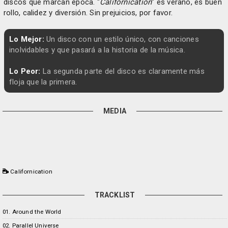
discos que marcan época. "
Californication
" es verano, es buen
rollo, calidez y diversión. Sin prejuicios, por favor.
Lo Mejor:
Un disco con un estilo único, con canciones
inolvidables y que pasará a la historia de la música.
Lo Peor:
La segunda parte del disco es claramente más
floja que la primera.
MEDIA
Californication
TRACKLIST
01. Around the World
02. Parallel Universe