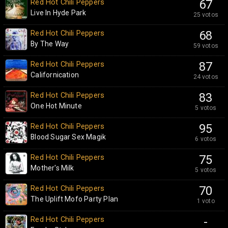
Red Hot Chili Peppers
67
Live In Hyde Park
25 votos
Red Hot Chili Peppers
68
By The Way
59 votos
Red Hot Chili Peppers
87
Californication
24 votos
Red Hot Chili Peppers
83
One Hot Minute
5 votos
Red Hot Chili Peppers
95
Blood Sugar Sex Magik
6 votos
Red Hot Chili Peppers
75
Mother's Milk
5 votos
Red Hot Chili Peppers
70
The Uplift Mofo Party Plan
1 voto
Red Hot Chili Peppers
-