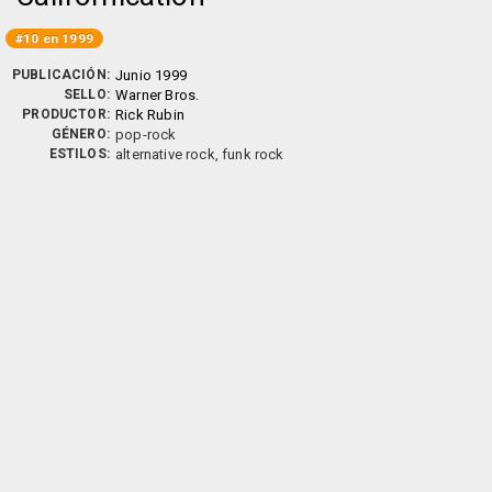
#10 en 1999
PUBLICACIÓN:
Junio 1999
SELLO:
Warner Bros.
PRODUCTOR:
Rick Rubin
GÉNERO:
pop-rock
ESTILOS:
alternative rock, funk rock