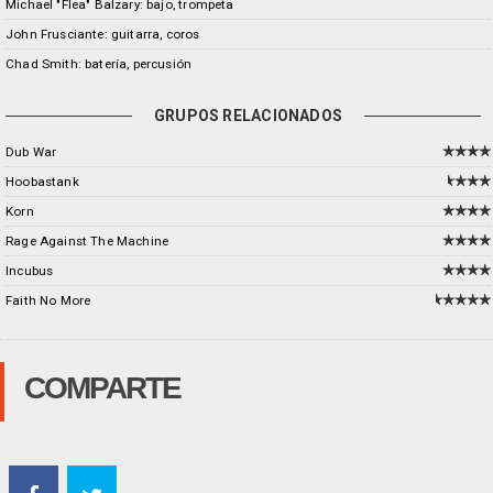
Michael "Flea" Balzary: bajo, trompeta
John Frusciante: guitarra, coros
Chad Smith: batería, percusión
GRUPOS RELACIONADOS
Dub War
Hoobastank
Korn
Rage Against The Machine
Incubus
Faith No More
COMPARTE