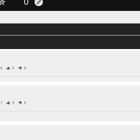
6
0
0
7
0
0