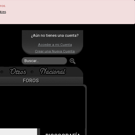
ros.
kies
.
¿Aún no tienes una cuenta?
Acceder a mi Cuenta
Crear una Nueva Cuenta
FOROS