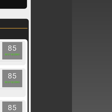
85
MUY BUENO
85
MUY BUENO
85