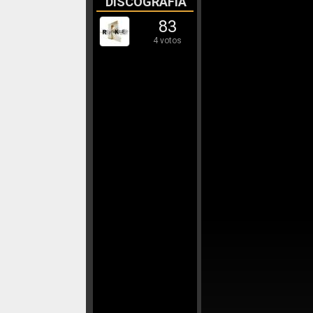
DISCOGRAFÍA
83
4 votos