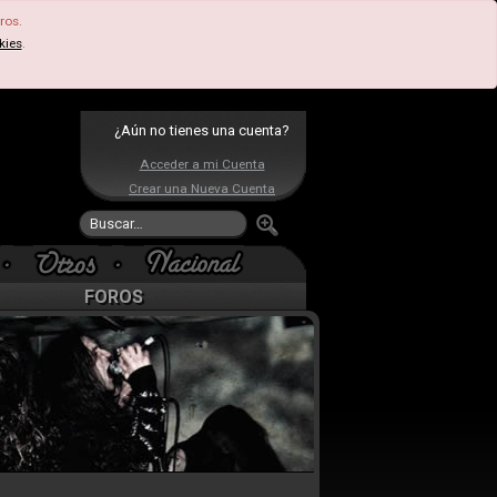
ros.
kies
.
¿Aún no tienes una cuenta?
Acceder a mi Cuenta
Crear una Nueva Cuenta
FOROS