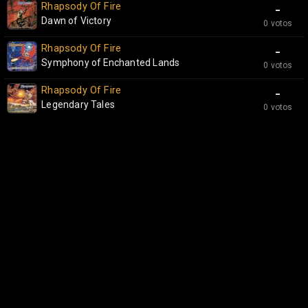
Rhapsody Of Fire
-
Dawn of Victory
0 votos
Rhapsody Of Fire
-
Symphony of Enchanted Lands
0 votos
Rhapsody Of Fire
-
Legendary Tales
0 votos