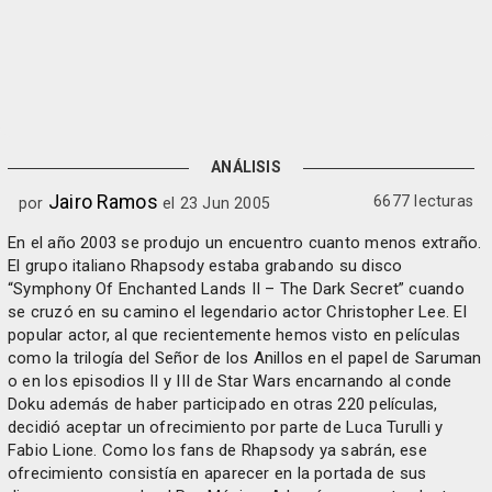
ANÁLISIS
Jairo Ramos
6677 lecturas
por
el 23 Jun 2005
En el año 2003 se produjo un encuentro cuanto menos extraño.
El grupo italiano Rhapsody estaba grabando su disco
“Symphony Of Enchanted Lands II – The Dark Secret” cuando
se cruzó en su camino el legendario actor Christopher Lee. El
popular actor, al que recientemente hemos visto en películas
como la trilogía del Señor de los Anillos en el papel de Saruman
o en los episodios II y III de Star Wars encarnando al conde
Doku además de haber participado en otras 220 películas,
decidió aceptar un ofrecimiento por parte de Luca Turulli y
Fabio Lione. Como los fans de Rhapsody ya sabrán, ese
ofrecimiento consistía en aparecer en la portada de sus