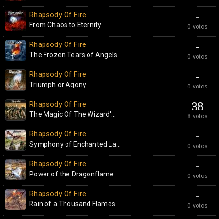
Rhapsody Of Fire
-
From Chaos to Eternity
0 votos
Rhapsody Of Fire
-
The Frozen Tears of Angels
0 votos
Rhapsody Of Fire
-
Triumph or Agony
0 votos
Rhapsody Of Fire
38
The Magic Of The Wizard'...
8 votos
Rhapsody Of Fire
-
Symphony of Enchanted La...
0 votos
Rhapsody Of Fire
-
Power of the Dragonflame
0 votos
Rhapsody Of Fire
-
Rain of a Thousand Flames
0 votos