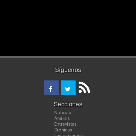
Síguenos
Secciones
Noticias
Análisis
Entrevistas
Crónicas
Lanzamientos