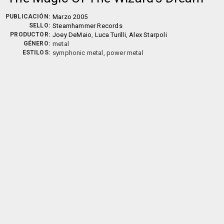
PUBLICACIÓN:
Marzo 2005
SELLO:
Steamhammer Records
PRODUCTOR:
Joey DeMaio
,
Luca Turilli
,
Alex Starpoli
GÉNERO:
metal
ESTILOS:
symphonic metal, power metal