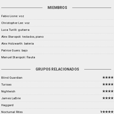
MIEMBROS
Fabio Lione: voz
Christopher Lee: voz
Luca Turilli: guitarra
Alex Staropoli: teclados, piano
Alex Holzwarth: batería
Patrice Guers: bajo
Manuel Staropoli: flauta
GRUPOS RELACIONADOS
Blind Guardian
Turisas
Nightwish
James LaBrie
Haggard
Nocturnal Rites