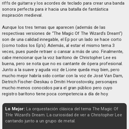
riffs de guitarra y los acordes de teclado para crear una banda
sonora perfecta para ir hacia una batalla de fantástica
inspiración medieval.
Aunque los tres temas que aparecen (además de las
respectivas versiones de “The Magic Of The Wizard’s Dream”)
son de una calidad innegable, el Ep por un lado se hace corto
(como todos los Ep’s). Además, al estar el mismo tema 3
veces, pues puede retraer o cansar a más de uno. Finalmente,
cabe mencionar que la voz barítono de Christopher Lee es
buena, pero se nota que no es cantante de ópera profesional.
Junto a la suave y aguda voz de Lione queda muy bien, pero
mucho mejor habría sido contar con la voz de José Van Dam,
Dietrich Fischer-Dieskau o Dmitri Hvorostovsky, personajes
mucho menos conocidos para el gran público pero cuyo
registro barítono tiene poca competencia a día de hoy.
Lo Mejor:
La orquestación clásica del tema The Magic Of
THe Wizard's Dream. La curiosidad de ver a Christopher Lee
cantando junto a un grupo de metal.