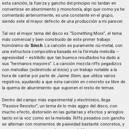
esta canción, la fuerza y gancho del principio no tardan en
convertirse en aburrimiento y monotonía, algo que como ya he
comentado anteriormente, es una constante en el grupo,
siendo este el mayor defecto de una producción a mi parecer.
Tal vez el mejor tema del disco es “Something More”, el tema
más comercial y bien construido de este primer trabajo
homónimo de
Sinch
. La canción es puramente nü-metal, con
una estructura compositiva basada en la fórmula melodía –
agresividad – estribillo que tan buenos resultados ha dado a
sus “hermanos mayores”. La canción mezcla riffs pegadizos
con melodías (sobretodo al inicio) y un trabajo notable a la
hora de cantar por parte de
Jaime Stem
, que utiliza varios
registros, ayudando a que esta canción en concreto se libre de
la quema de aburrimiento que suponen el resto de temas.
Dentro del campo más experimental y electrónico, llega
“Passive Resistor”, un tema de lo más aggro del disco, con
mucho efecto, distorsión en las guitarras y efectos y arreglos
tanto en la voz como en la melodía. Riffs pesados con gancho
se alternan con momentos de pasividad bastante concretos, y