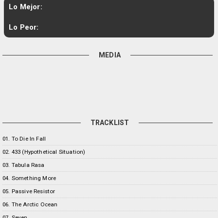
Lo Mejor:
Lo Peor:
MEDIA
TRACKLIST
01. To Die In Fall
02. 433 (Hypothetical Situation)
03. Tabula Rasa
04. Something More
05. Passive Resistor
06. The Arctic Ocean
07. Seven