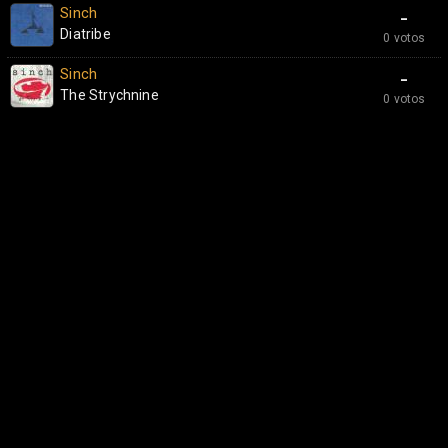
Sinch
-
Diatribe
0 votos
Sinch
-
The Strychnine
0 votos