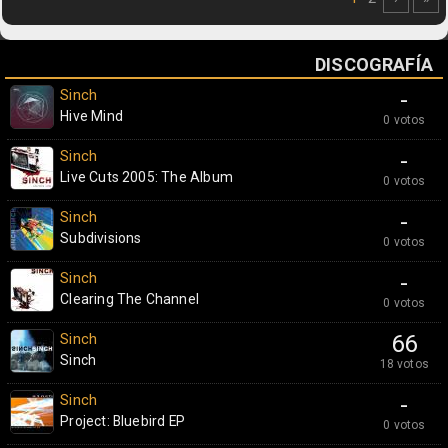
DISCOGRAFÍA
Sinch
-
Hive Mind
0 votos
Sinch
-
Live Cuts 2005: The Album
0 votos
Sinch
-
Subdivisions
0 votos
Sinch
-
Clearing The Channel
0 votos
Sinch
66
Sinch
18 votos
Sinch
-
Project: Bluebird EP
0 votos