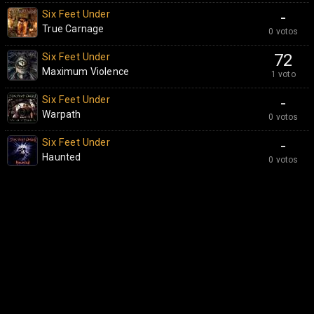
Six Feet Under
-
True Carnage
0 votos
Six Feet Under
72
Maximum Violence
1 voto
Six Feet Under
-
Warpath
0 votos
Six Feet Under
-
Haunted
0 votos