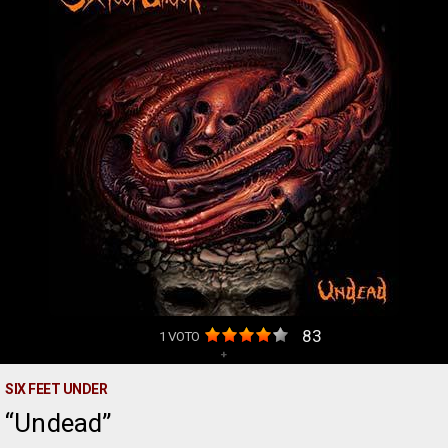
83
1
VOTO
+
SIX FEET UNDER
Undead