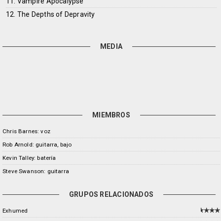
11. Vampire Apocalypse
12. The Depths of Depravity
MEDIA
MIEMBROS
Chris Barnes: voz
Rob Arnold: guitarra, bajo
Kevin Talley: batería
Steve Swanson: guitarra
GRUPOS RELACIONADOS
Exhumed