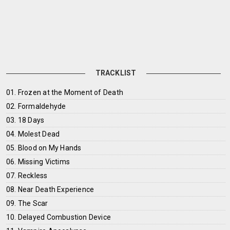
TRACKLIST
01. Frozen at the Moment of Death
02. Formaldehyde
03. 18 Days
04. Molest Dead
05. Blood on My Hands
06. Missing Victims
07. Reckless
08. Near Death Experience
09. The Scar
10. Delayed Combustion Device