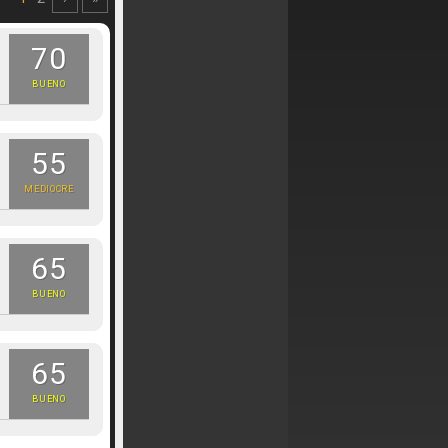
70
BUENO
55
MEDIOCRE
65
BUENO
65
BUENO