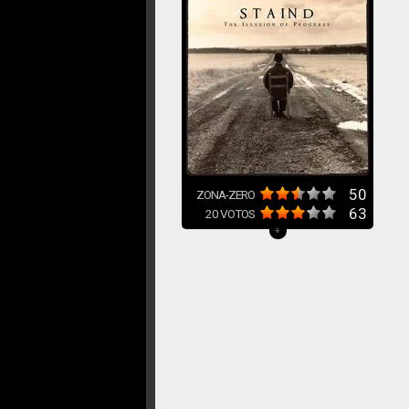
50
ZONA-ZERO
63
20
VOTOS
+