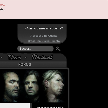
ros.
kies
.
¿Aún no tienes una cuenta?
Acceder a mi Cuenta
Crear una Nueva Cuenta
FOROS