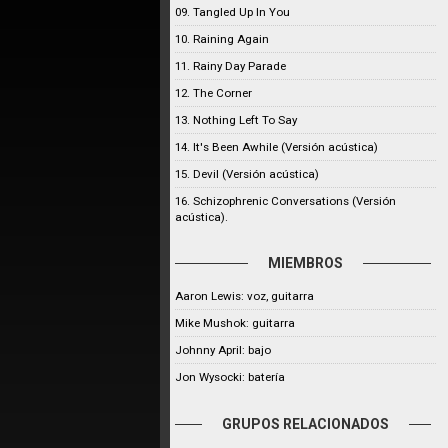
09. Tangled Up In You
10. Raining Again
11. Rainy Day Parade
12. The Corner
13. Nothing Left To Say
14. It's Been Awhile (Versión acústica)
15. Devil (Versión acústica)
16. Schizophrenic Conversations (Versión
acústica).
MIEMBROS
Aaron Lewis: voz, guitarra
Mike Mushok: guitarra
Johnny April: bajo
Jon Wysocki: batería
GRUPOS RELACIONADOS