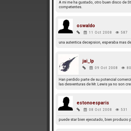
A mi me ha gustado, otro buen disco de Sta
competentes.
oswaldo
11 Oct 2008
587
una autentica decepsion, esperaba mas de 
jai_lp
09 Oct 2008
80
Han perdido parte de su potencial comercia
las desventuras de Mr. Lewis ya no son cr
estonoesparis
08 Oct 2008
531
puede star bien ejecutado, bien producio