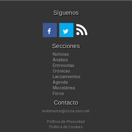
Síguenos
Secciones
Noticias
Análisis
Entrevistas
Crónicas
Lanzamientos
Agenda
Miscelánea
Foros
Contacto
webmaster@zona-zero.net
Política de Privacidad
Política de Cookies