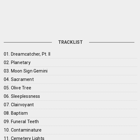
TRACKLIST
01. Dreamcatcher, Pt. II
02. Planetary
03. Moon Sign Gemini
04. Sacrament
05. Olive Tree
06. Sleeplessness
07. Clairvoyant
08. Baptism
09. Funeral Teeth
10. Contaminature
11. Cemetery Lights