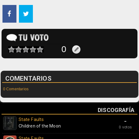
COMENTARIOS
0 Comentarios
DISCOGRAFÍA
State Faults
-
Children of the Moon
0 votos
State Faults