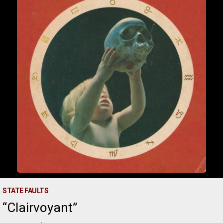
STATE FAULTS
Clairvoyant