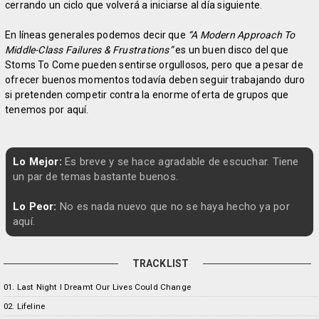
cerrando un ciclo que volverá a iniciarse al día siguiente.
En líneas generales podemos decir que
“A Modern Approach To
Middle-Class Failures & Frustrations”
es un buen disco del que
Stoms To Come pueden sentirse orgullosos, pero que a pesar de
ofrecer buenos momentos todavía deben seguir trabajando duro
si pretenden competir contra la enorme oferta de grupos que
tenemos por aquí.
Lo Mejor:
Es breve y se hace agradable de escuchar. Tiene
un par de temas bastante buenos.
Lo Peor:
No es nada nuevo que no se haya hecho ya por
aquí.
TRACKLIST
01. Last Night I Dreamt Our Lives Could Change
02. Lifeline