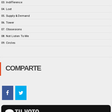
03. Indifference
04. Lost
05. Supply & Demand
06. Tower
07. Obssesions
08. Not Listen To Me
09. Circles
COMPARTE