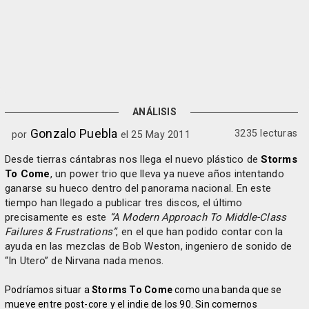
ANÁLISIS
Gonzalo Puebla
3235 lecturas
por
el 25 May 2011
Desde tierras cántabras nos llega el nuevo plástico de
Storms
To Come
, un power trio que lleva ya nueve años intentando
ganarse su hueco dentro del panorama nacional. En este
tiempo han llegado a publicar tres discos, el último
precisamente es este
“A Modern Approach To Middle-Class
Failures & Frustrations”
, en el que han podido contar con la
ayuda en las mezclas de Bob Weston, ingeniero de sonido de
“In Utero” de Nirvana nada menos.
Podríamos situar a
Storms To Come
como una banda que se
mueve entre post-core y el indie de los 90. Sin comernos