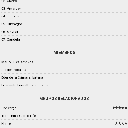
02. Cierzo
03. Amargor
04. Efímero
05. Hilonegro
06. Sinvivir
07. Candela
MIEMBROS
Mario C. Vaises: voz
Jorge Urosa: bajo
Eder de la Cámara: batería
Fernando Lamattina: guitarra
GRUPOS RELACIONADOS
Converge
This Thing Called Life
Khmer