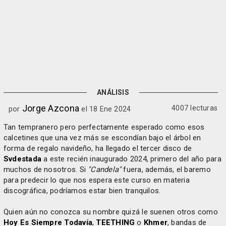
ANÁLISIS
Jorge Azcona
4007 lecturas
por
el 18 Ene 2024
Tan tempranero pero perfectamente esperado como esos
calcetines que una vez más se escondían bajo el árbol en
forma de regalo navideño, ha llegado el tercer disco de
Svdestada
a este recién inaugurado 2024, primero del año para
muchos de nosotros. Si
"Candela"
fuera, además, el baremo
para predecir lo que nos espera este curso en materia
discográfica, podríamos estar bien tranquilos.
Quien aún no conozca su nombre quizá le suenen otros como
Hoy Es Siempre Todavía
,
TEETHING
o
Khmer
, bandas de