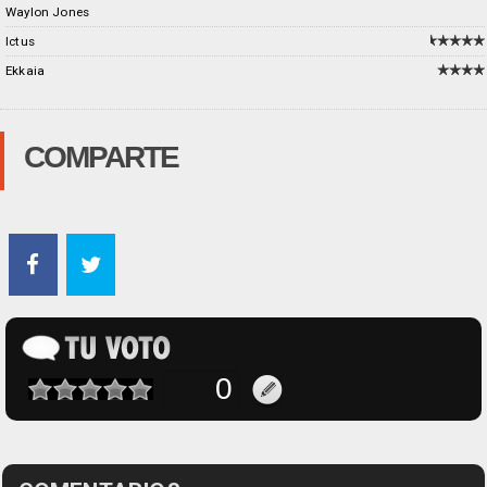
Waylon Jones
Ictus
Ekkaia
COMPARTE