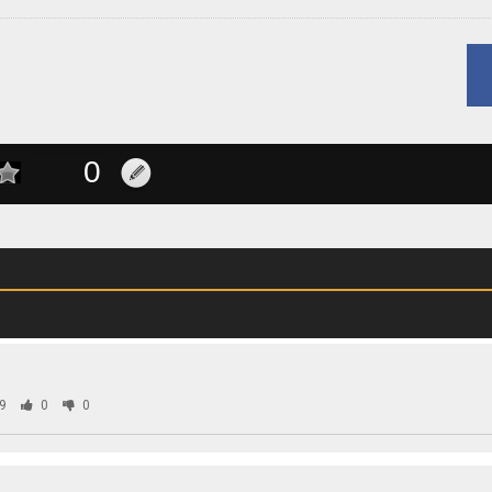
9
0
0