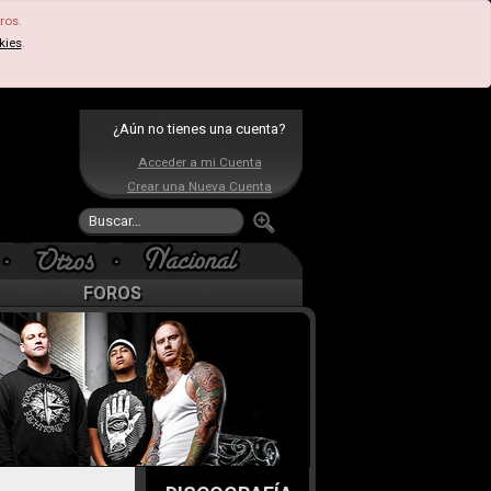
ros.
kies
.
¿Aún no tienes una cuenta?
Acceder a mi Cuenta
Crear una Nueva Cuenta
FOROS