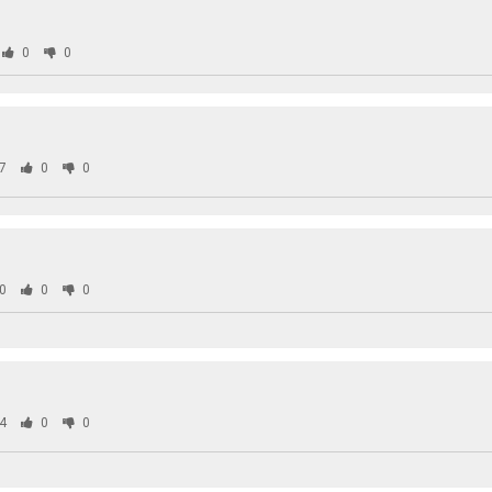
0
0
7
0
0
0
0
0
4
0
0