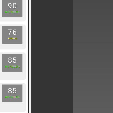
90
MUY BUENO
76
BUENO
85
MUY BUENO
85
MUY BUENO