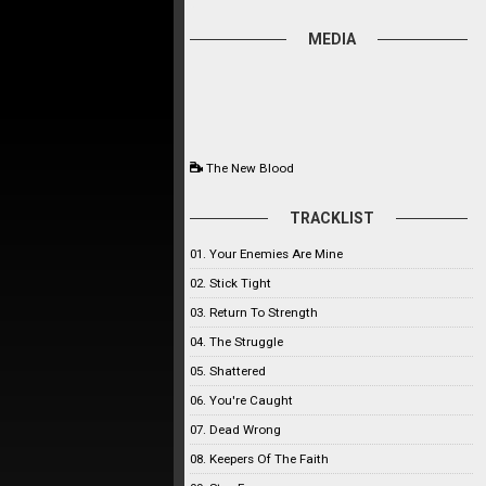
MEDIA
The New Blood
TRACKLIST
01. Your Enemies Are Mine
02. Stick Tight
03. Return To Strength
04. The Struggle
05. Shattered
06. You're Caught
07. Dead Wrong
08. Keepers Of The Faith