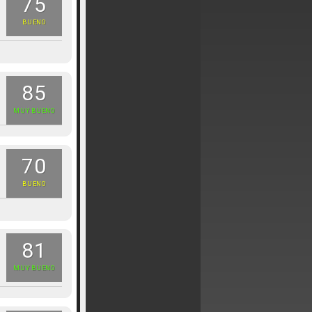
75
BUENO
85
MUY BUENO
70
BUENO
81
MUY BUENO