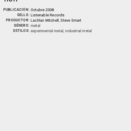
PUBLICACIÓN:
Octubre 2008
SELLO:
Listenable Records
PRODUCTOR:
Lachlan Mitchell
,
Steve Smart
GÉNERO:
metal
ESTILOS:
experimental metal, industrial metal