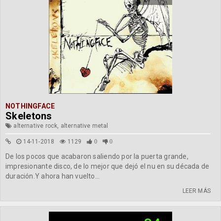
NOTHINGFACE
Skeletons
alternative rock, alternative metal
14-11-2018
1129
0
0
De los pocos que acabaron saliendo por la puerta grande,
impresionante disco, de lo mejor que dejó el nu en su década de
duración.Y ahora han vuelto...
LEER MÁS