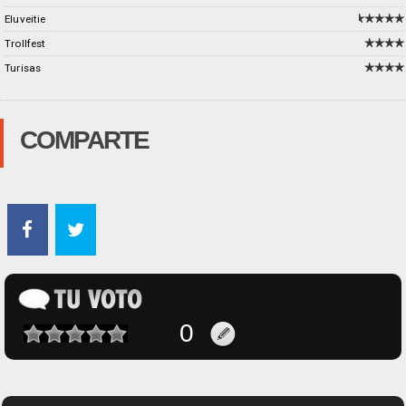
Eluveitie
Trollfest
Turisas
COMPARTE