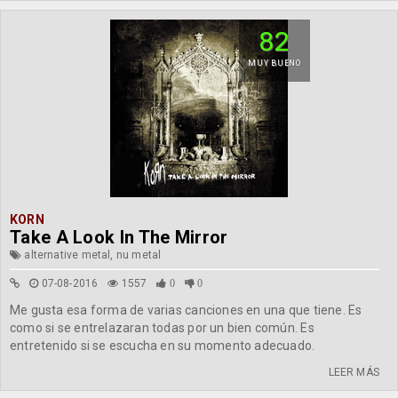
82
MUY BUENO
KORN
Take A Look In The Mirror
alternative metal, nu metal
07-08-2016
1557
0
0
Me gusta esa forma de varias canciones en una que tiene. Es
como si se entrelazaran todas por un bien común. Es
entretenido si se escucha en su momento adecuado.
LEER MÁS