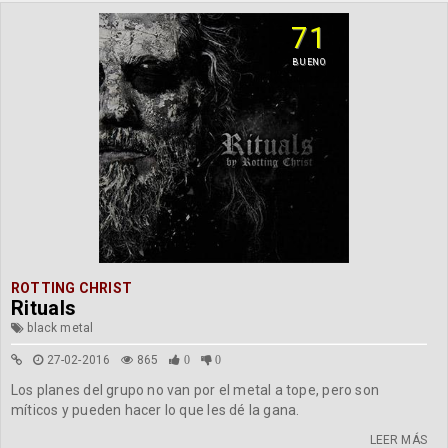
71
BUENO
ROTTING CHRIST
Rituals
black metal
27-02-2016
865
0
0
Los planes del grupo no van por el metal a tope, pero son
míticos y pueden hacer lo que les dé la gana.
LEER MÁS