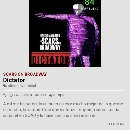
84
MUY BUENO
SCARS ON BROADWAY
Dictator
alternative metal
24-08-2018
833
0
0
A mí me ha parecido un buen disco y mucho mejor de lo que me
esperaba, la verdad. Creo que sintetiza muy bien cómo quería
sonar él en SOAD y lo hace con una concreción en...
LEER MÁS