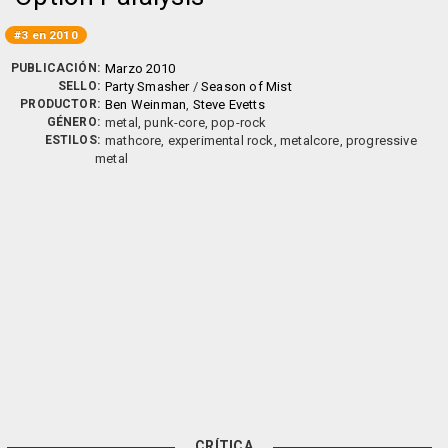
#3 en 2010
PUBLICACIÓN:
Marzo 2010
SELLO:
Party Smasher
/
Season of Mist
PRODUCTOR:
Ben Weinman
,
Steve Evetts
GÉNERO:
metal, punk-core, pop-rock
ESTILOS:
mathcore, experimental rock, metalcore, progressive
metal
CRÍTICA