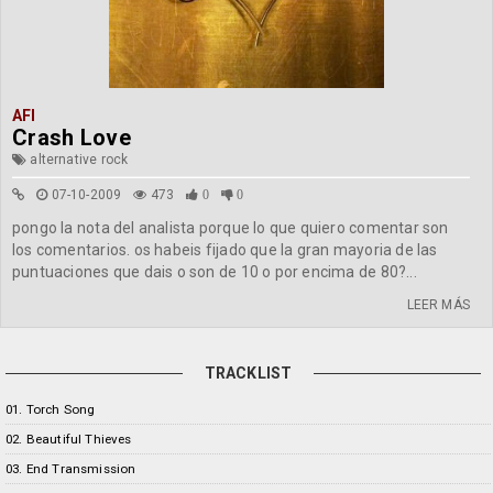
AFI
Crash Love
alternative rock
07-10-2009
473
0
0
pongo la nota del analista porque lo que quiero comentar son
los comentarios. os habeis fijado que la gran mayoria de las
puntuaciones que dais o son de 10 o por encima de 80?...
LEER MÁS
TRACKLIST
01. Torch Song
02. Beautiful Thieves
03. End Transmission