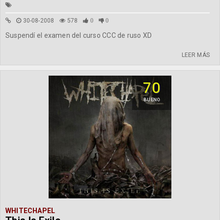
30-08-2008
578
0
0
Suspendí el examen del curso CCC de ruso XD
LEER MÁS
70
BUENO
WHITECHAPEL