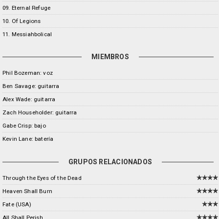
09. Eternal Refuge
10. Of Legions
11. Messiahbolical
MIEMBROS
Phil Bozeman: voz
Ben Savage: guitarra
Alex Wade: guitarra
Zach Householder: guitarra
Gabe Crisp: bajo
Kevin Lane: batería
GRUPOS RELACIONADOS
Through the Eyes of the Dead
Heaven Shall Burn
Fate (USA)
All Shall Perish