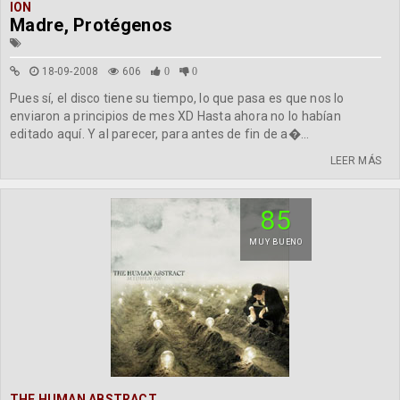
ION
Madre, Protégenos
18-09-2008
606
0
0
Pues sí, el disco tiene su tiempo, lo que pasa es que nos lo
enviaron a principios de mes XD Hasta ahora no lo habían
editado aquí. Y al parecer, para antes de fin de a�...
LEER MÁS
85
MUY BUENO
THE HUMAN ABSTRACT