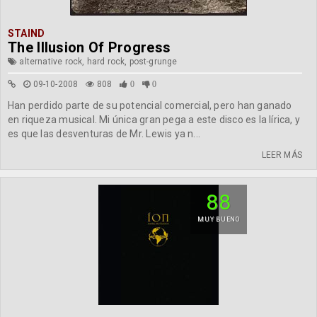
STAIND
The Illusion Of Progress
alternative rock, hard rock, post-grunge
09-10-2008
808
0
0
Han perdido parte de su potencial comercial, pero han ganado
en riqueza musical. Mi única gran pega a este disco es la lírica, y
es que las desventuras de Mr. Lewis ya n...
LEER MÁS
88
MUY BUENO