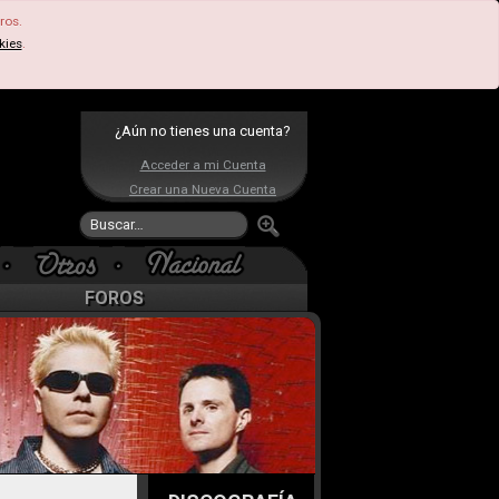
ros.
kies
.
¿Aún no tienes una cuenta?
Acceder a mi Cuenta
Crear una Nueva Cuenta
FOROS