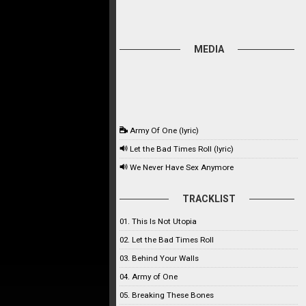
MEDIA
Army Of One (lyric)
Let the Bad Times Roll (lyric)
We Never Have Sex Anymore
TRACKLIST
01. This Is Not Utopia
02. Let the Bad Times Roll
03. Behind Your Walls
04. Army of One
05. Breaking These Bones