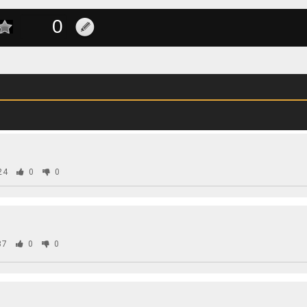
24
0
0
37
0
0