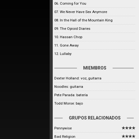
06. Coming for You
07. We Never Have Sex Anymore
08. In the Hall of the Mountain King
09. The Opioid Diaries
10. Hassan Chop
11. Gone Away
12. Lullaby
MIEMBROS
Dexter Holland: voz, guitarra
Noodles: guitarra
Pete Parada: batería
Todd Morse: bajo
GRUPOS RELACIONADOS
Pennywise
Bad Religion