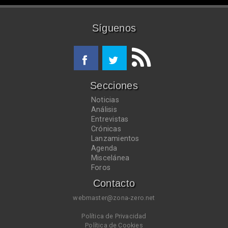
Síguenos
Secciones
Noticias
Análisis
Entrevistas
Crónicas
Lanzamientos
Agenda
Miscelánea
Foros
Contacto
webmaster@zona-zero.net
Política de Privacidad
Política de Cookies