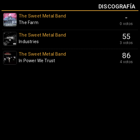
DISCOGRAFÍA
The Sweet Metal Band
-
The Farm
0 votos
The Sweet Metal Band
55
Industries
3 votos
The Sweet Metal Band
86
In Power We Trust
4 votos