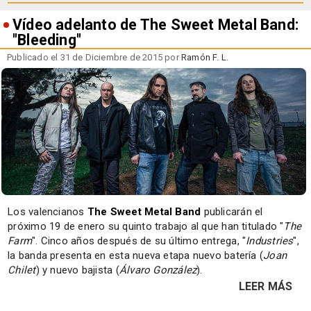
Vídeo adelanto de The Sweet Metal Band:
"Bleeding"
Publicado el 31 de Diciembre de 2015 por
Ramón F. L.
Los valencianos
The Sweet Metal Band
publicarán el
próximo 19 de enero su quinto trabajo al que han titulado "
The
Farm
". Cinco años después de su último entrega, "
Industries
",
la banda presenta en esta nueva etapa nuevo batería (
Joan
Chilet
) y nuevo bajista (
Álvaro González
).
LEER MÁS