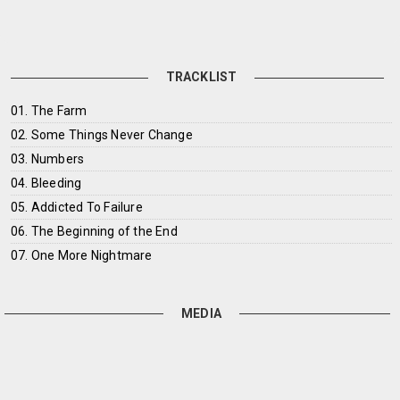
TRACKLIST
01. The Farm
02. Some Things Never Change
03. Numbers
04. Bleeding
05. Addicted To Failure
06. The Beginning of the End
07. One More Nightmare
MEDIA