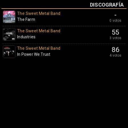
DISCOGRAFÍA
The Sweet Metal Band
-
The Farm
0 votos
The Sweet Metal Band
55
Industries
3 votos
The Sweet Metal Band
86
In Power We Trust
4 votos