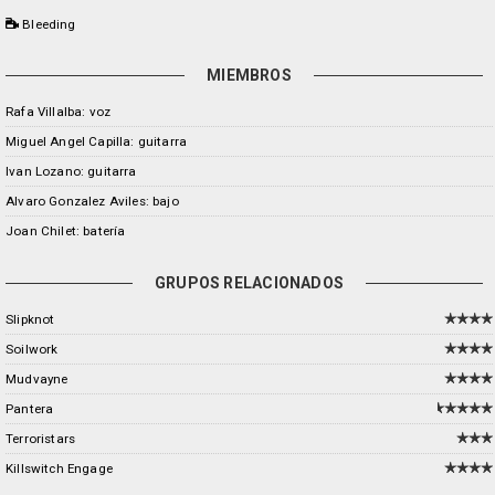
Bleeding
MIEMBROS
Rafa Villalba: voz
Miguel Angel Capilla: guitarra
Ivan Lozano: guitarra
Alvaro Gonzalez Aviles: bajo
Joan Chilet: batería
GRUPOS RELACIONADOS
Slipknot
Soilwork
Mudvayne
Pantera
Terroristars
Killswitch Engage