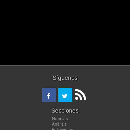
Síguenos
Secciones
Noticias
Análisis
Entrevistas