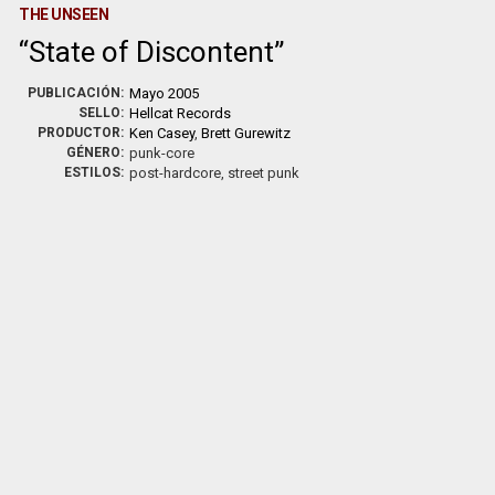
THE UNSEEN
State of Discontent
PUBLICACIÓN:
Mayo 2005
SELLO:
Hellcat Records
PRODUCTOR:
Ken Casey
,
Brett Gurewitz
GÉNERO:
punk-core
ESTILOS:
post-hardcore, street punk