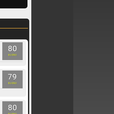
80
BUENO
79
BUENO
80