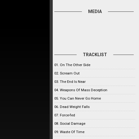
MEDIA
TRACKLIST
01. On The Other Side
02. Scream Out
03. The End Is Near
04. Weapons Of Mass Deception
05. You Can Never Go Home
06. Dead Weight Falls
07. Force-fed
08. Social Damage
09. Waste Of Time