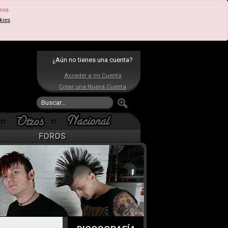
ros.
kies
.
¿Aún no tienes una cuenta?
Acceder a mi Cuenta
Crear una Nueva Cuenta
FOROS