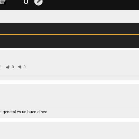
1
0
0
n general es un buen disco