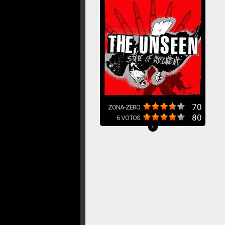
70
ZONA-ZERO
80
6
VOTOS
+