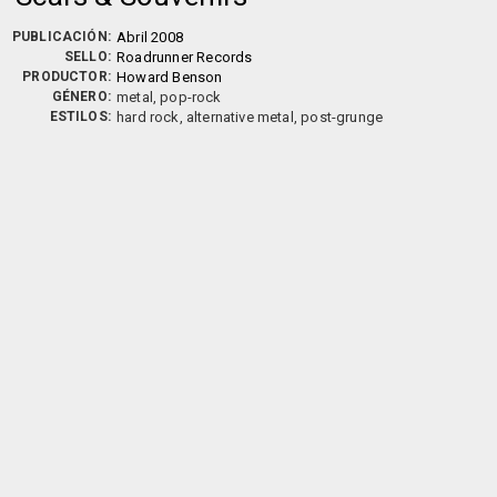
PUBLICACIÓN:
Abril 2008
SELLO:
Roadrunner Records
PRODUCTOR:
Howard Benson
GÉNERO:
metal, pop-rock
ESTILOS:
hard rock, alternative metal, post-grunge