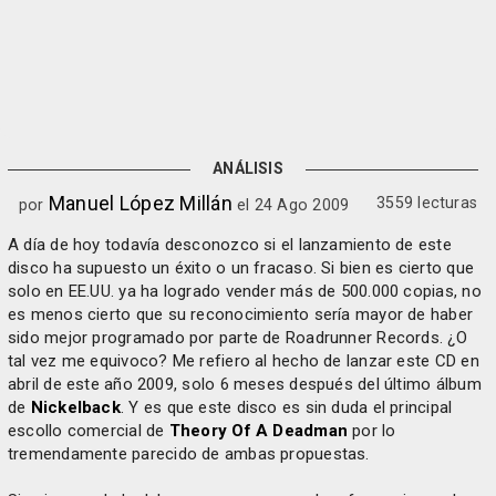
ANÁLISIS
Manuel López Millán
3559 lecturas
por
el 24 Ago 2009
A día de hoy todavía desconozco si el lanzamiento de este
disco ha supuesto un éxito o un fracaso. Si bien es cierto que
solo en EE.UU. ya ha logrado vender más de 500.000 copias, no
es menos cierto que su reconocimiento sería mayor de haber
sido mejor programado por parte de Roadrunner Records. ¿O
tal vez me equivoco? Me refiero al hecho de lanzar este CD en
abril de este año 2009, solo 6 meses después del último álbum
de
Nickelback
. Y es que este disco es sin duda el principal
escollo comercial de
Theory Of A Deadman
por lo
tremendamente parecido de ambas propuestas.