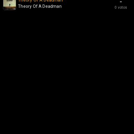
Theory Of A Deadman
-
Theory Of A Deadman
0 votos