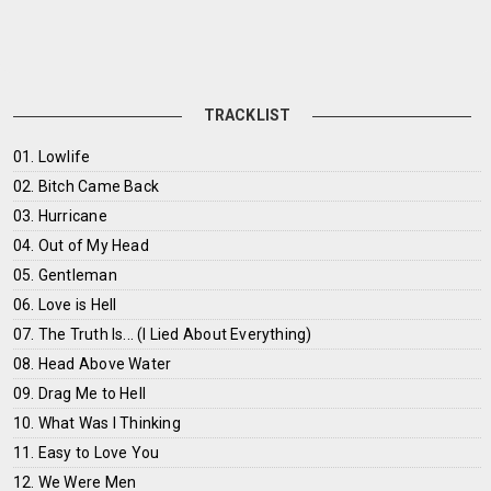
TRACKLIST
01. Lowlife
02. Bitch Came Back
03. Hurricane
04. Out of My Head
05. Gentleman
06. Love is Hell
07. The Truth Is... (I Lied About Everything)
08. Head Above Water
09. Drag Me to Hell
10. What Was I Thinking
11. Easy to Love You
12. We Were Men