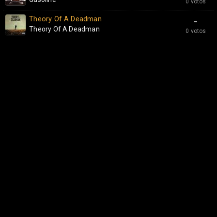
0 votos
Theory Of A Deadman
-
Theory Of A Deadman
0 votos