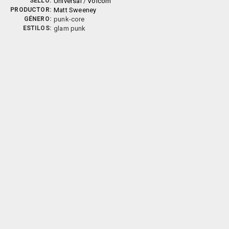
SELLO:
Universal
/
Volcom
PRODUCTOR:
Matt Sweeney
GÉNERO:
punk-core
ESTILOS:
glam punk