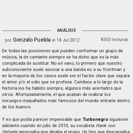
ANÁLISIS
Gonzalo Puebla
8303 lecturas
por
el 18 Jul 2012
De todas las posiciones que pueden conformar un grupo de
música, la de cantante siempre se ha dicho que es la más
complicada de sustituir. No en vano, lo primero que nuestro
subconsciente suele asociar a una banda es a su frontman y
en la mayoría de los casos suele ser el factor clave que separa
el amor y/o el odio que se profesa. Cambios a lo largo de la
historia los ha habido siempre, algunos más acertados que
otros. Afortunadamente, el que acaban de realizar los
noruegos maquillados más famosos del mundo entraría dentro
de los buenos.
Y es que podía parecer impensable que
Turbonegro
siguiesen
adelante cuando en julio de 2010, su vocalista
Hank von
Helvete
anunciaba que dejaba el grupo. Un tipo que descargaba