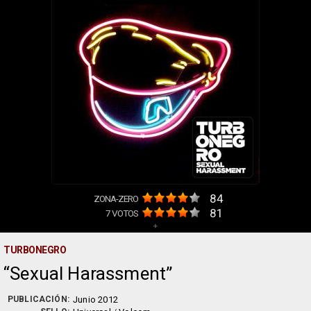
84
ZONA-ZERO
81
7
VOTOS
+
TURBONEGRO
Sexual Harassment
PUBLICACIÓN:
Junio 2012