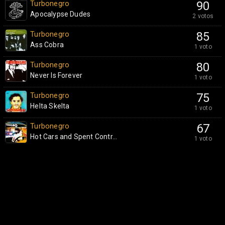
Turbonegro
90
Apocalypse Dudes
2 votos
Turbonegro
85
Ass Cobra
1 voto
Turbonegro
80
Never Is Forever
1 voto
Turbonegro
75
Helta Skelta
1 voto
Turbonegro
67
Hot Cars and Spent Contr...
1 voto