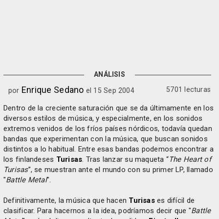
ANÁLISIS
Enrique Sedano
5701 lecturas
por
el 15 Sep 2004
Dentro de la creciente saturación que se da últimamente en los
diversos estilos de música, y especialmente, en los sonidos
extremos venidos de los fríos países nórdicos, todavía quedan
bandas que experimentan con la música, que buscan sonidos
distintos a lo habitual. Entre esas bandas podemos encontrar a
los finlandeses
Turisas
. Tras lanzar su maqueta “
The Heart of
Turisas
”, se muestran ante el mundo con su primer LP, llamado
"
Battle Metal
".
Definitivamente, la música que hacen
Turisas
es difícil de
clasificar. Para hacernos a la idea, podríamos decir que "
Battle