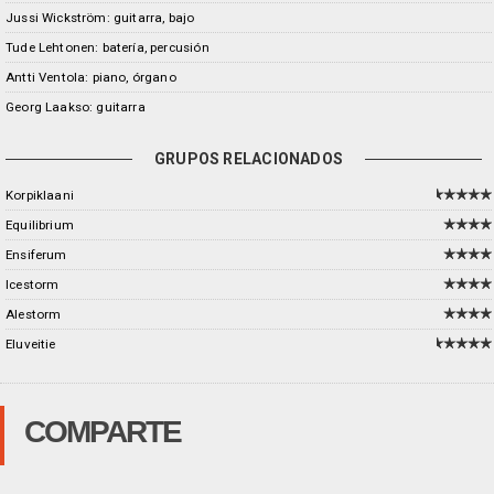
Jussi Wickström: guitarra, bajo
Tude Lehtonen: batería, percusión
Antti Ventola: piano, órgano
Georg Laakso: guitarra
GRUPOS RELACIONADOS
Korpiklaani
Equilibrium
Ensiferum
Icestorm
Alestorm
Eluveitie
COMPARTE