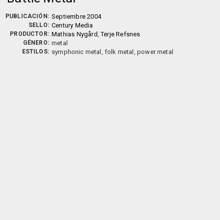
PUBLICACIÓN:
Septiembre 2004
SELLO:
Century Media
PRODUCTOR:
Mathias Nygård
,
Terje Refsnes
GÉNERO:
metal
ESTILOS:
symphonic metal, folk metal, power metal