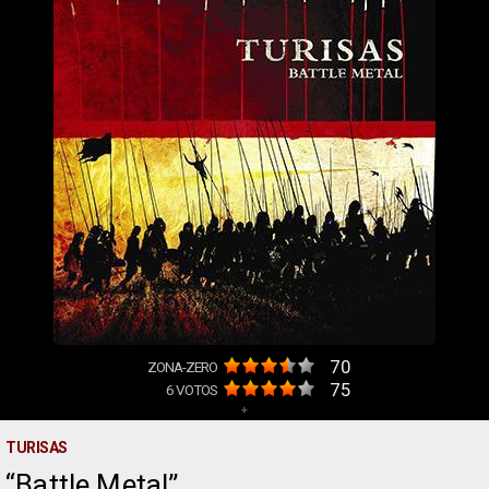
70
ZONA-ZERO
75
6
VOTOS
+
TURISAS
Battle Metal