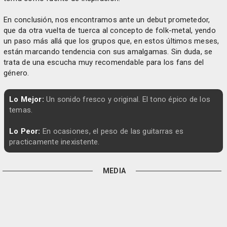
En conclusión, nos encontramos ante un debut prometedor,
que da otra vuelta de tuerca al concepto de folk-metal, yendo
un paso más allá que los grupos que, en estos últimos meses,
están marcando tendencia con sus amalgamas. Sin duda, se
trata de una escucha muy recomendable para los fans del
género.
Lo Mejor:
Un sonido fresco y original. El tono épico de los
temas.
Lo Peor:
En ocasiones, el peso de las guitarras es
practicamente inexistente.
MEDIA