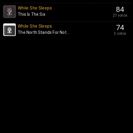
While She Sleeps
84
This Is The Six
27 votos
While She Sleeps
74
The North Stands For Not...
2 votos