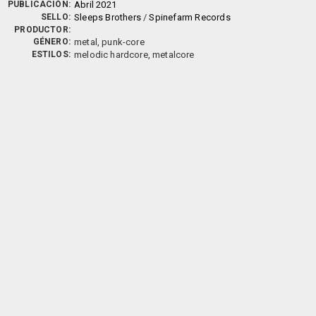
PUBLICACIÓN:
Abril 2021
SELLO:
Sleeps Brothers
/
Spinefarm Records
PRODUCTOR:
GÉNERO:
metal, punk-core
ESTILOS:
melodic hardcore, metalcore