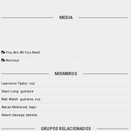
MEDIA
You Are All You Need
Nervous
MIEMBROS
Lawrence Taylor: voz
Sean Long: guitarra
Mat Welsh: guitarra, voz
Aaran Mckenzie: bajo
Adam Savage: batería
GRUPOS RELACIONADOS