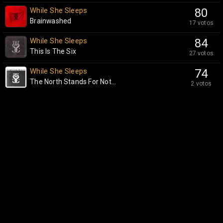
While She Sleeps
80
Brainwashed
17 votos
While She Sleeps
84
This Is The Six
27 votos
While She Sleeps
74
The North Stands For Not...
2 votos