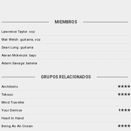
MIEMBROS
Lawrence Taylor: voz
Mat Welsh: guitarra, voz
Sean Long: guitarra
Aaran Mckenzie: bajo
Adam Savage: batería
GRUPOS RELACIONADOS
Architects
Teksuo
Mind Traveller
Your Demise
Heart In Hand
Being As An Ocean