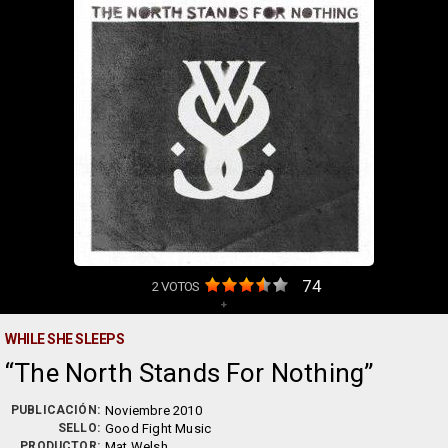
74
2
VOTOS
+
WHILE SHE SLEEPS
The North Stands For Nothing
PUBLICACIÓN:
Noviembre 2010
SELLO:
Good Fight Music
PRODUCTOR:
Mat Welsh