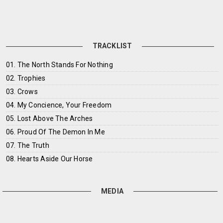
TRACKLIST
01. The North Stands For Nothing
02. Trophies
03. Crows
04. My Concience, Your Freedom
05. Lost Above The Arches
06. Proud Of The Demon In Me
07. The Truth
08. Hearts Aside Our Horse
MEDIA