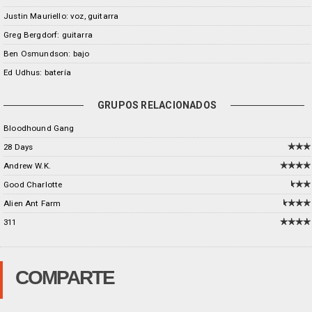
Justin Mauriello: voz, guitarra
Greg Bergdorf: guitarra
Ben Osmundson: bajo
Ed Udhus: batería
GRUPOS RELACIONADOS
Bloodhound Gang
28 Days
Andrew W.K.
Good Charlotte
Alien Ant Farm
311
COMPARTE