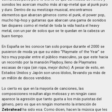
sonidos les acercan mucho más al rap-metal que al punk puro
y duro. Dentro de su mestizaje musical, encontramos
elementos que abarcan géneros como el punk, el power pop,
mucho hip-hop y guitarras que abarcan una gama de sonidos
tan dispares como el metal de toda la vida hasta el heavy
metal, con un par de solos que se te quedan en la cabeza un
buen tiempo.
En España se les conoce tan solo porque durante el 2000 se
pusieron de moda ya que su video “Playmate of the Year” se
hizo muy popular entre el público masculino, ya que este hacia
un recorrido por la mansión Playboy, lleno de Playmates
escasas de ropa (sin ropa, mejor dicho). A pesar de esto, en
Estados Unidos y Japón son unos ídolos, llevando ya más de
un millón de discos vendidos.
Lo cierto es que en la mayoría de canciones, las
composiciones resultan algo melosas y en ningún caso
aparece la agresión que tanto gusta a los más puristas del
género, pero es que en ningún momento la intención de
Zebrahead
ha sido esa. Como dicen, hacen la música que les