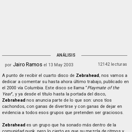
ANÁLISIS
Jairo Ramos
12142 lecturas
por
el 13 May 2003
A punto de recibir el cuarto disco de
Zebrahead
, nos vamos a
dedicar a comentar su hasta ahora último trabajo, publicado en
el 2000 vía Columbia. Este disco se llama “
Playmate of the
Year
”, y ya desde el título hasta la portada del disco,
Zebrahead
nos anuncia parte de lo que son: unos tíos
cachondos, con ganas de divertirse y con ganas de dejar en
evidencia a todos esos grupos que pretenden ser graciosos.
Zebrahead
es un grupo que ha sonado más dentro de la
comunidad punk, pero lo cierto es que su mezcla de ritmos y