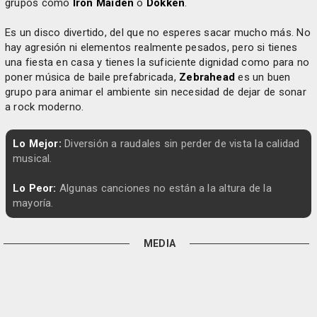
grupos como
Iron Maiden
o
Dokken
.
Es un disco divertido, del que no esperes sacar mucho más. No
hay agresión ni elementos realmente pesados, pero si tienes
una fiesta en casa y tienes la suficiente dignidad como para no
poner música de baile prefabricada,
Zebrahead
es un buen
grupo para animar el ambiente sin necesidad de dejar de sonar
a rock moderno.
Lo Mejor:
Diversión a raudales sin perder de vista la calidad
musical.
Lo Peor:
Algunas canciones no están a la altura de la
mayoría.
MEDIA