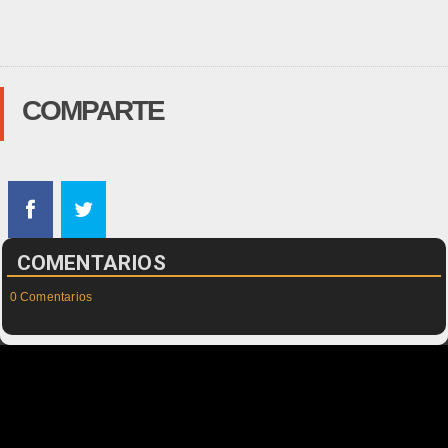
COMPARTE
COMENTARIOS
0 Comentarios