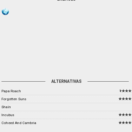
ALTERNATIVAS
Papa Roach
Forgotten Suns
Shaïn
Incubus
Coheed And Cambria