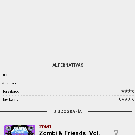
ALTERNATIVAS
UFO
Maserati
Horseback
Hawkwind
DISCOGRAFÍA
ZOMBI
?
Zombi & Friends, Vol.