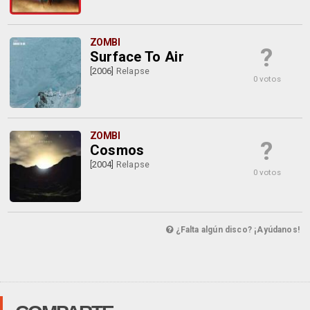
ZOMBI
?
Surface To Air
[2006]
Relapse
0 votos
ZOMBI
?
Cosmos
[2004]
Relapse
0 votos
¿Falta algún disco? ¡Ayúdanos!