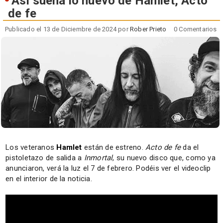
Así suena lo nuevo de Hamlet, Acto
de fe
Publicado el 13 de Diciembre de 2024 por
Rober Prieto
0 Comentarios
Los veteranos
Hamlet
están de estreno.
Acto de fe
da el
pistoletazo de salida a
Inmortal
, su nuevo disco que, como ya
anunciaron, verá la luz el 7 de febrero. Podéis ver el videoclip
en el interior de la noticia.