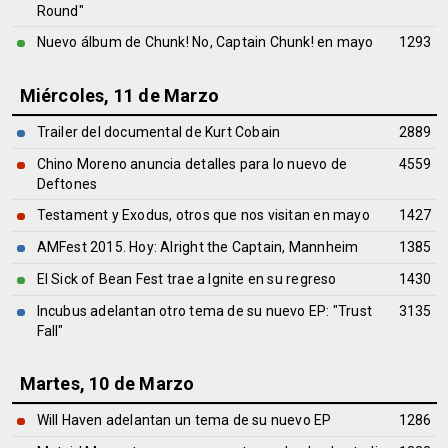
Round"
Nuevo álbum de Chunk! No, Captain Chunk! en mayo
1293
Miércoles, 11 de Marzo
Trailer del documental de Kurt Cobain
2889
Chino Moreno anuncia detalles para lo nuevo de
4559
Deftones
Testament y Exodus, otros que nos visitan en mayo
1427
AMFest 2015. Hoy: Alright the Captain, Mannheim
1385
El Sick of Bean Fest trae a Ignite en su regreso
1430
Incubus adelantan otro tema de su nuevo EP: "Trust
3135
Fall"
Martes, 10 de Marzo
Will Haven adelantan un tema de su nuevo EP
1286