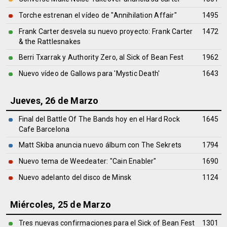
Torche estrenan el vídeo de "Annihilation Affair"
1495
Frank Carter desvela su nuevo proyecto: Frank Carter
1472
& the Rattlesnakes
Berri Txarrak y Authority Zero, al Sick of Bean Fest
1962
Nuevo vídeo de Gallows para 'Mystic Death'
1643
Jueves, 26 de Marzo
Final del Battle Of The Bands hoy en el Hard Rock
1645
Cafe Barcelona
Matt Skiba anuncia nuevo álbum con The Sekrets
1794
Nuevo tema de Weedeater: "Cain Enabler"
1690
Nuevo adelanto del disco de Minsk
1124
Miércoles, 25 de Marzo
Tres nuevas confirmaciones para el Sick of Bean Fest
1301