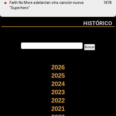
Faith No More adelantan otra canción nueva:
1878
"Superhero"
HISTÓRICO
2026
2025
2024
2023
2022
2021