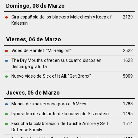
Domingo, 08 de Marzo
Gira española de los blackers Melechesh y Keep of
2129
Kalessin
Viernes, 06 de Marzo
Vídeo de Hamlet: "Mi Religión"
2522
The Dry Mouths ofrecen sus cuatro discos en
1623
descarga gratuita
Nuevo vídeo de Sick of It All: "Get Bronx"
5009
Jueves, 05 de Marzo
Menos de una semana para el AMFest
1788
Lyric vídeo de adelanto de lo nuevo de Silverstein
1495
Escucha la colaboración de Touché Amoré y Self
1514
Defense Family