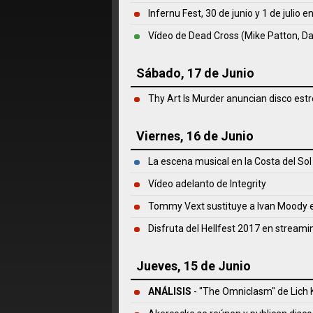
Infernu Fest, 30 de junio y 1 de julio 
Vídeo de Dead Cross (Mike Patton, 
Sábado, 17 de Junio
Thy Art Is Murder anuncian disco es
Viernes, 16 de Junio
La escena musical en la Costa del Sol
Vídeo adelanto de Integrity
Tommy Vext sustituye a Ivan Moody e
Disfruta del Hellfest 2017 en streami
Jueves, 15 de Junio
ANÁLISIS
- "The Omniclasm" de
Lich 