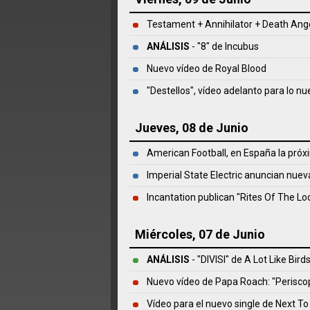
Testament + Annihilator + Death Ang
ANÁLISIS
- "8" de
Incubus
Nuevo vídeo de Royal Blood
"Destellos", vídeo adelanto para lo n
Jueves, 08 de Junio
American Football, en España la pr
Imperial State Electric anuncian nuev
Incantation publican "Rites Of The Lo
Miércoles, 07 de Junio
ANÁLISIS
- "DIVISI" de
A Lot Like Bird
Nuevo vídeo de Papa Roach: "Perisco
Vídeo para el nuevo single de Next T