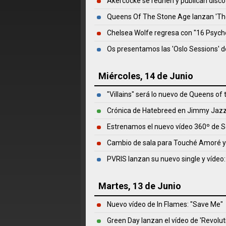
Akercocke se reúnen y publican disco
Queens Of The Stone Age lanzan 'Th
Chelsea Wolfe regresa con "16 Psych
Os presentamos las 'Oslo Sessions' d
Miércoles, 14 de Junio
"Villains" será lo nuevo de Queens of
Crónica de Hatebreed en Jimmy Jazz,
Estrenamos el nuevo vídeo 360º de S
Cambio de sala para Touché Amoré y
PVRIS lanzan su nuevo single y vídeo:
Martes, 13 de Junio
Nuevo vídeo de In Flames: "Save Me"
Green Day lanzan el vídeo de 'Revolut