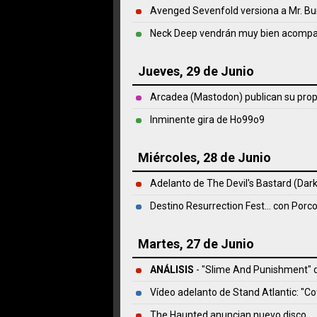
Avenged Sevenfold versiona a Mr. Bu
Neck Deep vendrán muy bien acomp
Jueves, 29 de Junio
Arcadea (Mastodon) publican su prop
Inminente gira de Ho99o9
Miércoles, 28 de Junio
Adelanto de The Devil's Bastard (Dark
Destino Resurrection Fest... con Porc
Martes, 27 de Junio
ANÁLISIS
- "Slime And Punishment"
Vídeo adelanto de Stand Atlantic: "Co
The Haunted anuncian nuevo disco