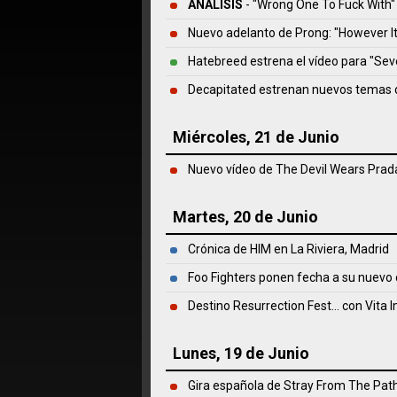
ANÁLISIS
- "Wrong One To Fuck With"
Nuevo adelanto de Prong: "However I
Hatebreed estrena el vídeo para "Se
Decapitated estrenan nuevos temas d
Miércoles, 21 de Junio
Nuevo vídeo de The Devil Wears Prad
Martes, 20 de Junio
Crónica de HIM en La Riviera, Madrid
Foo Fighters ponen fecha a su nuevo 
Destino Resurrection Fest... con Vita
Lunes, 19 de Junio
Gira española de Stray From The Pat