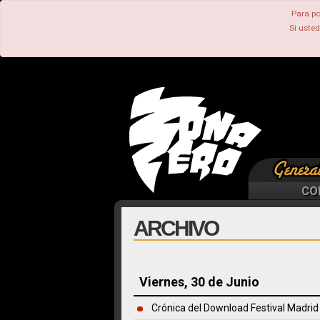
Para po
Si uste
CO
ARCHIVO
Viernes, 30 de Junio
Crónica del Download Festival Madri