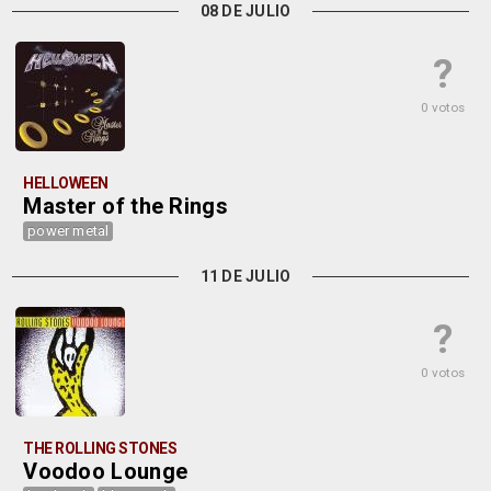
08 DE JULIO
?
0 votos
HELLOWEEN
Master of the Rings
power metal
11 DE JULIO
?
0 votos
THE ROLLING STONES
Voodoo Lounge