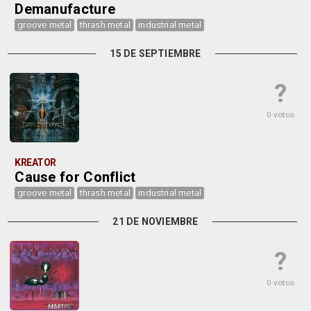
Demanufacture
groove metal
thrash metal
industrial metal
15 DE SEPTIEMBRE
?
0 votos
KREATOR
Cause for Conflict
groove metal
thrash metal
industrial metal
21 DE NOVIEMBRE
?
0 votos