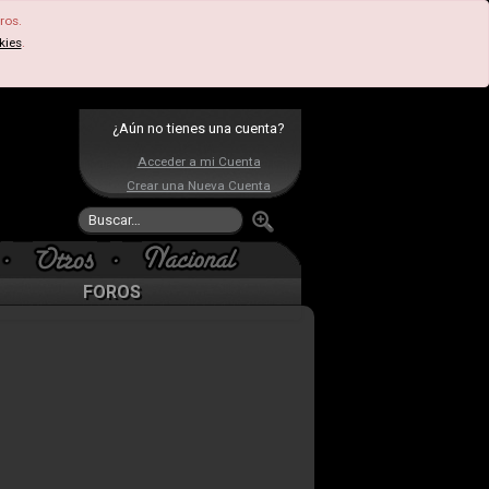
ros.
kies
.
¿Aún no tienes una cuenta?
Acceder a mi Cuenta
Crear una Nueva Cuenta
FOROS