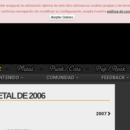
der asegurar la utilización óptima de este sitio utilizamos cookies propias y de terce
d continúa navegando sin modificar su configuración, acepta nuestra
política de coo
Aceptar Cookies
NTENIDO
COMUNIDAD
FEEDBACK
TAL DE 2006
2007