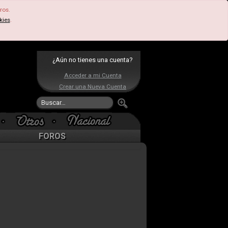
ros.
kies
.
¿Aún no tienes una cuenta?
Acceder a mi Cuenta
Crear una Nueva Cuenta
FOROS