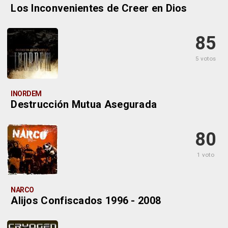
Los Inconvenientes de Creer en Dios
85
5 votos
INORDEM
Destrucción Mutua Asegurada
80
1 voto
NARCO
Alijos Confiscados 1996 - 2008