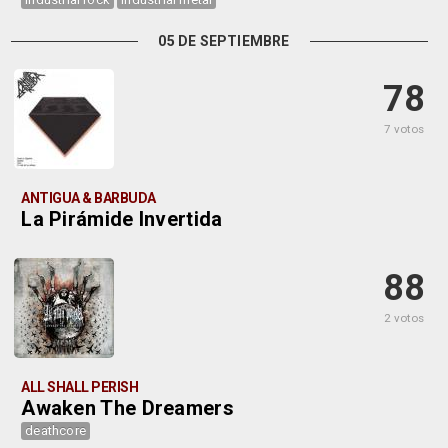
05 DE SEPTIEMBRE
78
7 votos
ANTIGUA & BARBUDA
La Pirámide Invertida
88
2 votos
ALL SHALL PERISH
Awaken The Dreamers
deathcore